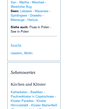
San
-
Warthe
-
Weichsel
-
Westlicher Bug
Seen:
Lebasee
-
Mauersee
-
Spirdingsee
-
Drawsko
-
Meerauge
-
Hańcza
Siehe auch:
Fluss in Polen
-
See in Polen
Inseln
Usedom
,
Wollin
Sehenswertes
Kirchen und Klöster
Kathedralen
-
Basiliken
-
Paulinerkloster in Częstochowa
-
Kloster Paradies
-
Kloster
Himmelstädt
-
Kloster Marienfließ