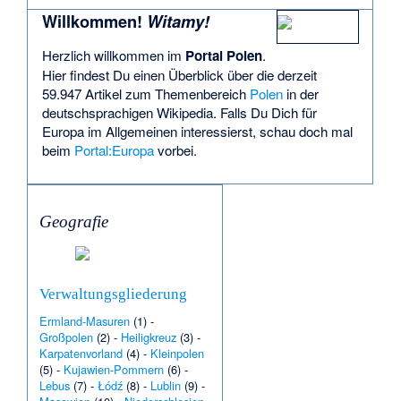
Willkommen!
Witamy!
Herzlich willkommen im
Portal Polen
.
Hier findest Du einen Überblick über die derzeit
59.947 Artikel zum Themenbereich
Polen
in der
deutschsprachigen Wikipedia. Falls Du Dich für
Europa im Allgemeinen interessierst, schau doch mal
beim
Portal:Europa
vorbei.
Geografie
Verwaltungsgliederung
Ermland-Masuren
(1) -
Großpolen
(2) -
Heiligkreuz
(3) -
Karpatenvorland
(4) -
Kleinpolen
(5) -
Kujawien-Pommern
(6) -
Lebus
(7) -
Łódź
(8) -
Lublin
(9) -