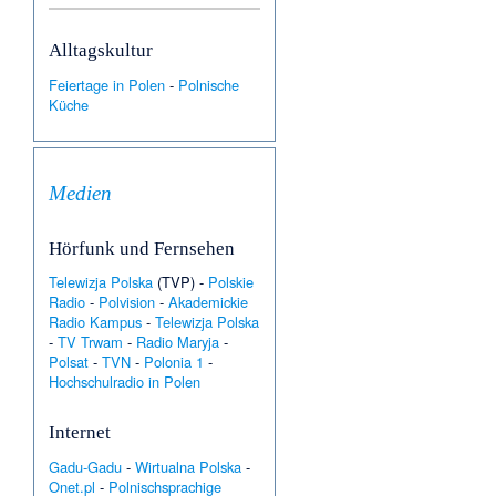
Alltagskultur
Feiertage in Polen
-
Polnische
Küche
Medien
Hörfunk und Fernsehen
Telewizja Polska
(TVP) -
Polskie
Radio
-
Polvision
-
Akademickie
Radio Kampus
-
Telewizja Polska
-
TV Trwam
-
Radio Maryja
-
Polsat
-
TVN
-
Polonia 1
-
Hochschulradio in Polen
Internet
Gadu-Gadu
-
Wirtualna Polska
-
Onet.pl
-
Polnischsprachige