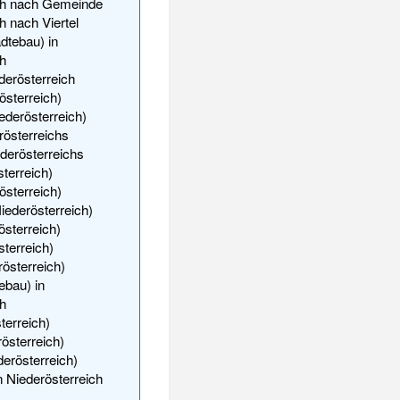
ch nach Gemeinde
h nach Viertel
dtebau) in
h
derösterreich
österreich)
ederösterreich)
rösterreichs
derösterreichs
sterreich)
österreich)
iederösterreich)
sterreich)
sterreich)
rösterreich)
ebau) in
h
terreich)
österreich)
derösterreich)
 Niederösterreich