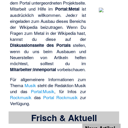
dem Portal untergeordneten Projektseite.
Mitarbeit und Hilfe im
Portal:Metal
ist
ausdrücklich willkommen. Jede:r ist
eingeladen zum Ausbau dieses Bereichs
der Wikipedia beizutragen. Wenn Du
Fragen zum Metal in der Wikipedia hast,
kannst du diese auf der
Diskussionsseite des Portals
stellen,
wenn du uns beim Ausbauen und
Neuerstellen von Artikeln helfen
möchtest, solltest du im
Mitarbeiter:innenportal
vorbeischauen.
Für allgemeinere Informationen zum
Thema
Musik
steht die
Redaktion Musik
und das
Portal:Musik
, für Infos zur
Rockmusik
das
Portal Rockmusik
zur
Verfügung.
Frisch & Aktuell