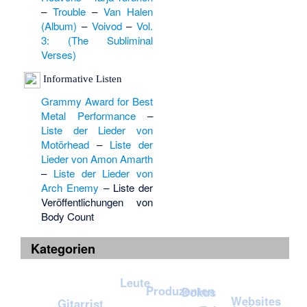
–
Trouble
–
Van Halen
(Album)
–
Voivod
–
Vol.
3: (The Subliminal
Verses)
Informative Listen
Grammy Award for Best
Metal Performance
–
Liste der Lieder von
Motörhead
–
Liste der
Lieder von Amon Amarth
–
Liste der Lieder von
Arch Enemy
–
Liste der
Veröffentlichungen von
Body Count
Kategorien
Leute
Produzenten
Dokus
Websites
Gitarrist