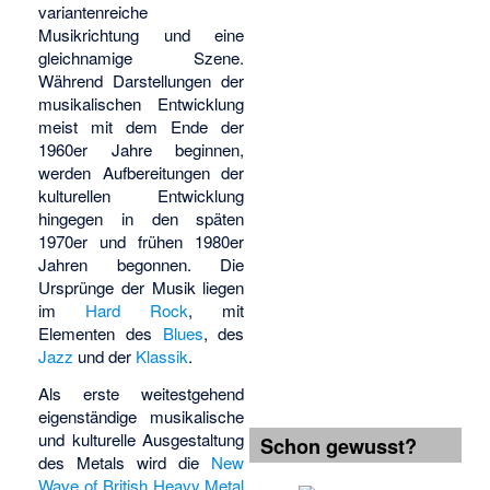
variantenreiche
Musikrichtung und eine
gleichnamige Szene.
Während Darstellungen der
musikalischen Entwicklung
meist mit dem Ende der
1960er Jahre beginnen,
werden Aufbereitungen der
kulturellen Entwicklung
hingegen in den späten
1970er und frühen 1980er
Jahren begonnen. Die
Ursprünge der Musik liegen
im
Hard Rock
, mit
Elementen des
Blues
, des
Jazz
und der
Klassik
.
Als erste weitestgehend
eigenständige musikalische
und kulturelle Ausgestaltung
Schon gewusst?
des Metals wird die
New
Wave of British Heavy Metal