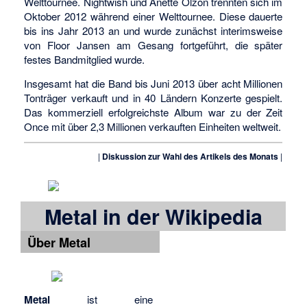
Welttournee. Nightwish und Anette Olzon trennten sich im
Oktober 2012 während einer Welttournee. Diese dauerte
bis ins Jahr 2013 an und wurde zunächst interimsweise
von Floor Jansen am Gesang fortgeführt, die später
festes Bandmitglied wurde.
Insgesamt hat die Band bis Juni 2013 über acht Millionen
Tonträger verkauft und in 40 Ländern Konzerte gespielt.
Das kommerziell erfolgreichste Album war zu der Zeit
Once mit über 2,3 Millionen verkauften Einheiten weltweit.
|
Diskussion zur Wahl des Artikels des Monats
|
Metal in der Wikipedia
Über Metal
Metal
ist eine