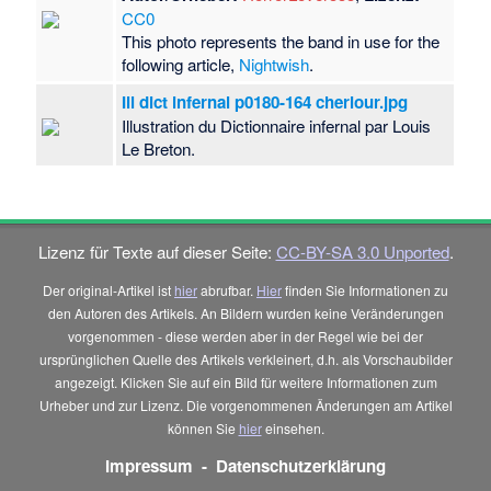
CC0
This photo represents the band in use for the
following article,
Nightwish
.
Ill dict infernal p0180-164 cheriour.jpg
Illustration du Dictionnaire infernal par Louis
Le Breton.
Lizenz für Texte auf dieser Seite:
CC-BY-SA 3.0 Unported
.
Der original-Artikel ist
hier
abrufbar.
Hier
finden Sie Informationen zu
den Autoren des Artikels. An Bildern wurden keine Veränderungen
vorgenommen - diese werden aber in der Regel wie bei der
ursprünglichen Quelle des Artikels verkleinert, d.h. als Vorschaubilder
angezeigt. Klicken Sie auf ein Bild für weitere Informationen zum
Urheber und zur Lizenz. Die vorgenommenen Änderungen am Artikel
können Sie
hier
einsehen.
Impressum
-
Datenschutzerklärung