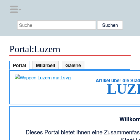
Portal:Luzern
Portal
Mitarbeit
Galerie
Artikel über die St
LUZ
Willko
Dieses Portal bietet Ihnen eine Zusammenfa
Stadt L