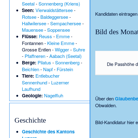
Seetal
-
Sonnenberg (Kriens)
Seen:
Vierwaldstättersee
-
Kandidaten eintragen
Rotsee
-
Baldeggersee
-
Hallwilersee
-
Sempachersee
-
Mauensee
-
Soppensee
Bild des Mona
Flüsse:
Reuss
-
Emme
-
Fontannen
-
Kleine Emme
-
Grosse Entlen
-
Wigger
-
Suhre
-
Pfaffneren
-
Aabach (Seetal)
Berge:
Pilatus
-
Sonnenberg
-
Die Passhöhe 
Beichlen
-
Napf
-
Fürstein
Tiere:
Entlebucher
Sennenhund
-
Luzerner
Laufhund
Geologie:
Nagelfluh
Über den
Glaubenbe
Obwalden.
Geschichte
Bild-Kandidatur hier 
Geschichte des Kantons