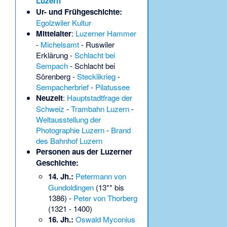
Luzern
Ur- und Frühgeschichte:
Egolzwiler Kultur
Mittelalter
:
Luzerner Hammer
-
Michelsamt
-
Ruswiler
Erklärung
-
Schlacht bei
Sempach
-
Schlacht bei
Sörenberg
-
Stecklikrieg
-
Sempacherbrief
-
Pilatussee
Neuzeit
:
Hauptstadtfrage der
Schweiz
-
Trambahn Luzern
-
Weltausstellung der
Photographie Luzern
-
Brand
des Bahnhof Luzern
Personen aus der Luzerner
Geschichte:
14. Jh.:
Petermann von
Gundoldingen
(13** bis
1386) -
Peter von Thorberg
(1321 - 1400)
16. Jh.:
Oswald Myconius