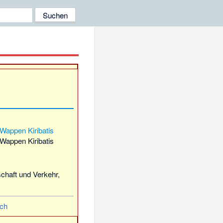
Wappen Kiribatis
schaft und Verkehr,
ch