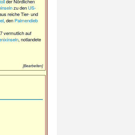
oll
der Nördlichen
ninseln
zu den
US-
us reiche Tier- und
el
, den
Palmendieb
7 vermutlich auf
nixinseln
, notlandete
[
Bearbeiten
]