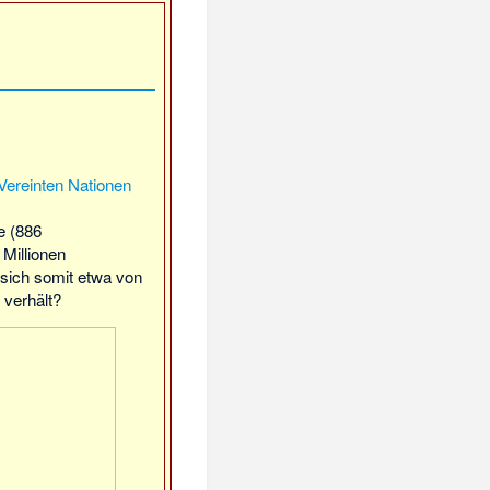
Vereinten Nationen
he (886
Millionen
 sich somit etwa von
 verhält?