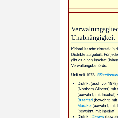
Verwaltungsglied
Unabhängigkeit
Kiribati ist administrativ in 
Distrikte aufgeteilt. Für je
gibt es einen Inselrat (Islan
Verwaltungsbehörde.
Unit seit 1978:
Gilbertinseln
Distrikt (auch vor 1978
(Northern Gilberts) mit 
(bewohnt, mit Inselrat)
Butaritari
(bewohnt, mit 
Marakei
(bewohnt, mit I
(bewohnt, mit Inselrat)
Distrikt:
Tarawa
(bewohnt