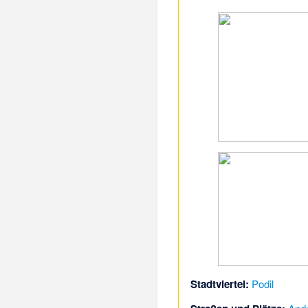
Stadtviertel:
Podil