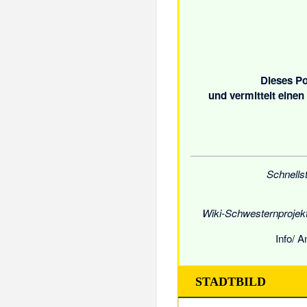
Dieses
Po
und vermittelt einen
Schnellst
Wiki-Schwesternprojekt
Info/ 
STADTBILD