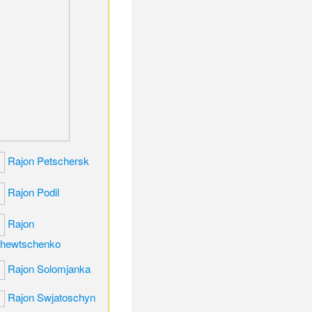
Rajon Petschersk
Rajon Podil
Rajon
hewtschenko
Rajon Solomjanka
Rajon Swjatoschyn