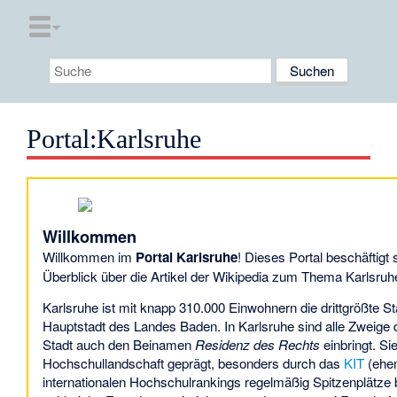
Portal
:
Karlsruhe
Willkommen
Willkommen im
Portal Karlsruhe
! Dieses
Portal
beschäftigt 
Überblick über die Artikel der Wikipedia zum Thema Karlsruh
Karlsruhe ist mit knapp 310.000 Einwohnern die drittgrößte S
Hauptstadt des Landes Baden. In Karlsruhe sind alle Zweige 
Stadt auch den Beinamen
Residenz des Rechts
einbringt. Sie
Hochschullandschaft geprägt, besonders durch das
KIT
(ehem
internationalen Hochschulrankings regelmäßig Spitzenplätze 