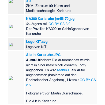
3.0
ZKM, Zentrum für Kunst und
Medientechnologie, Karlsruhe
KA300 Karlsruhe jm45170.jpg
© Jörgens.mi,
CC BY-SA 3.0
Der Pavillion KA300 im Schloßgarten von
Karlsruhe
Logo KIT.svg
Logo von KIT
Alb in Karlsruhe.JPG
Autor/Urheber:
Die Autorenschaft wurde
nicht in einer maschinell lesbaren Form
angegeben. Es wird
Martin-D
als Autor
angenommen (basierend auf den
Rechteinhaber-Angaben).,
Lizenz:
CC BY-SA
2.5
Fotografiert von Martin Dürrschnabel.
Die Alb in Karlsruhe.