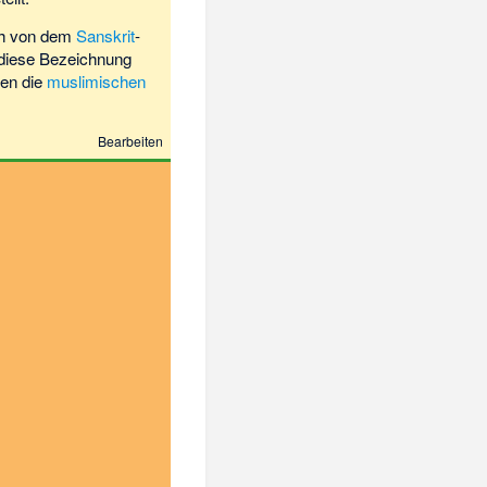
ch von dem
Sanskrit
-
 diese Bezeichnung
ten die
muslimischen
Bearbeiten