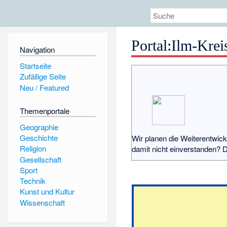
Portal
:
Ilm-Krei
Navigation
Startseite
Zufällige Seite
Neu / Featured
Themenportale
Geographie
Geschichte
Wir planen die Weiterentwick
Religion
damit nicht einverstanden? D
Gesellschaft
Sport
Technik
Kunst und Kultur
Wissenschaft