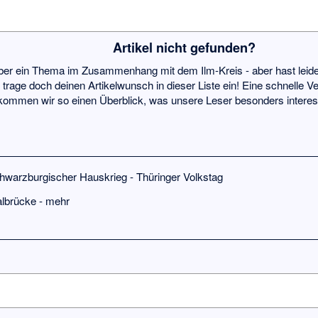
Artikel nicht gefunden?
ber ein Thema im Zusammenhang mit dem Ilm-Kreis - aber hast leider
trage doch deinen Artikelwunsch in dieser
Liste
ein! Eine schnelle Ve
ekommen wir so einen Überblick, was unsere Leser besonders interess
hwarzburgischer Hauskrieg
-
Thüringer Volkstag
albrücke
-
mehr