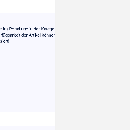
 im Portal und in der
Kategorie:Ilm-
rfügbarkeit der Artikel können wir zwar
iert!