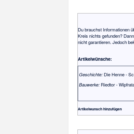
Du brauchst Informationen ü
Kreis
nichts gefunden? Dann 
nicht garantieren. Jedoch b
Artikelwünsche:
Geschichte:
Die Henne
-
Sc
Bauwerke:
Riedtor
-
Wipfrat
Artikelwunsch hinzufügen