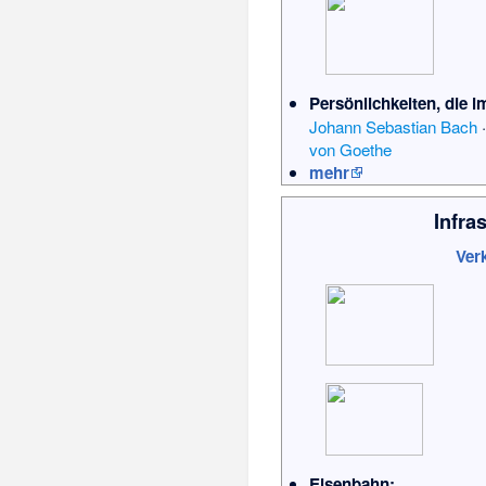
Persönlichkeiten, die i
Johann Sebastian Bach
von Goethe
mehr
Infra
Ver
Eisenbahn: