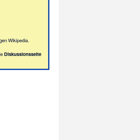
gen Wikipedia.
ie
Diskussionsseite