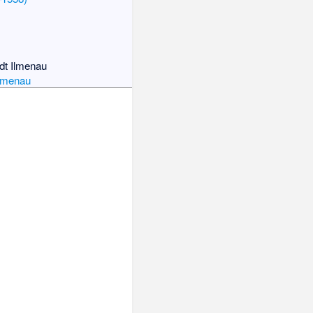
adt Ilmenau
Ilmenau