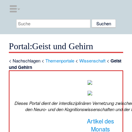
Portal
:
Geist und Gehirn
<
Nachschlagen
<
Themenportale
<
Wissenschaft
<
Geist
und Gehirn
Dieses
Portal
dient der interdisziplinären Vernetzung zwische
den Neuro- und den Kognitionswissenschaften und der
Artikel des
Monats