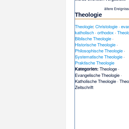
ältere Ereignis
Theologie
Theologie
:
Christologie
·
eva
katholisch
·
orthodox
·
Theol
Biblische Theologie
·
Historische Theologie
·
Philosophische Theologie
·
Systematische Theologie
·
Praktische Theologie
Kategorien:
Theologe
·
Evangelische Theologie
·
Katholische Theologie
·
Theo
Zeitschrift