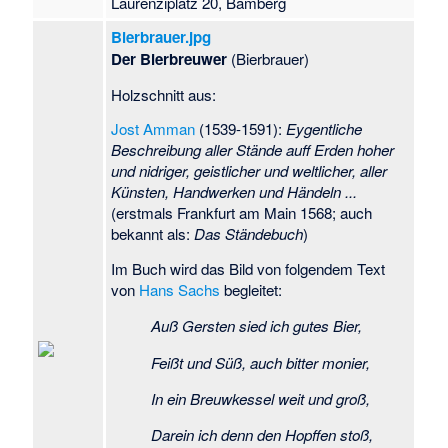
Laurenziplatz 20, Bamberg
Bierbrauer.jpg
Der Bierbreuwer
(Bierbrauer)
Holzschnitt aus:
Jost Amman
(1539-1591):
Eygentliche
Beschreibung aller Stände auff Erden hoher
und nidriger, geistlicher und weltlicher, aller
Künsten, Handwerken und Händeln ...
(erstmals Frankfurt am Main 1568; auch
bekannt als:
Das Ständebuch
)
Im Buch wird das Bild von folgendem Text
von
Hans Sachs
begleitet:
Auß Gersten sied ich gutes Bier,
Feißt und Süß, auch bitter monier,
In ein Breuwkessel weit und groß,
Darein ich denn den Hopffen stoß,