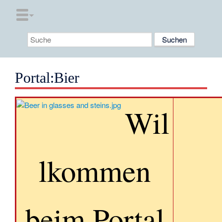
Portal:Bier
Wil
lkommen
beim Portal