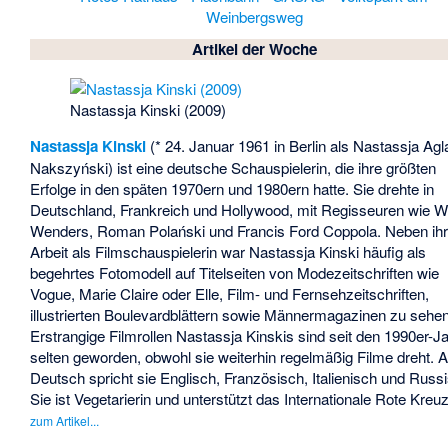
Weinbergsweg
Artikel der Woche
Nastassja Kinski (2009)
Nastassja Kinski
(* 24. Januar 1961 in Berlin als Nastassja Agl
Nakszyński) ist eine deutsche Schauspielerin, die ihre größten
Erfolge in den späten 1970ern und 1980ern hatte. Sie drehte in
Deutschland, Frankreich und Hollywood, mit Regisseuren wie 
Wenders, Roman Polański und Francis Ford Coppola. Neben ihr
Arbeit als Filmschauspielerin war Nastassja Kinski häufig als
begehrtes Fotomodell auf Titelseiten von Modezeitschriften wie
Vogue, Marie Claire oder Elle, Film- und Fernsehzeitschriften,
illustrierten Boulevardblättern sowie Männermagazinen zu sehen
Erstrangige Filmrollen Nastassja Kinskis sind seit den 1990er-J
selten geworden, obwohl sie weiterhin regelmäßig Filme dreht. 
Deutsch spricht sie Englisch, Französisch, Italienisch und Russ
Sie ist Vegetarierin und unterstützt das Internationale Rote Kreuz
zum Artikel...