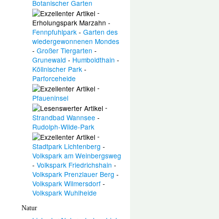
Botanischer Garten
-
Erholungspark Marzahn
-
Fennpfuhlpark
-
Garten des
wiedergewonnenen Mondes
-
Großer Tiergarten
-
Grunewald
-
Humboldthain
-
Köllnischer Park
-
Parforceheide
-
Pfaueninsel
-
Strandbad Wannsee
-
Rudolph-Wilde-Park
-
Stadtpark Lichtenberg
-
Volkspark am Weinbergsweg
-
Volkspark Friedrichshain
-
Volkspark Prenzlauer Berg
-
Volkspark Wilmersdorf
-
Volkspark Wuhlheide
Natur