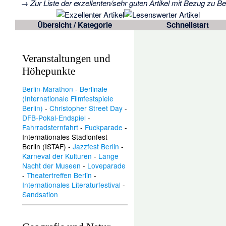
→ Zur Liste der
exzellenten
/
sehr guten Artikel
mit Bezug zu Ber
Übersicht / Kategorie
Schnellstart
Veranstaltungen und
Höhepunkte
Berlin-Marathon
-
Berlinale
(Internationale Filmfestspiele
Berlin)
-
Christopher Street Day
-
DFB-Pokal-Endspiel
-
Fahrradsternfahrt
-
Fuckparade
-
Internationales Stadionfest
Berlin (ISTAF)
-
Jazzfest Berlin
-
Karneval der Kulturen
-
Lange
Nacht der Museen
-
Loveparade
-
Theatertreffen Berlin
-
Internationales Literaturfestival
-
Sandsation