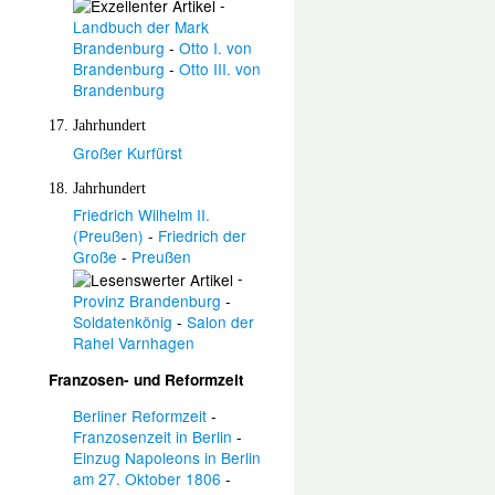
-
Landbuch der Mark
Brandenburg
-
Otto I. von
Brandenburg
-
Otto III. von
Brandenburg
17. Jahrhundert
Großer Kurfürst
18. Jahrhundert
Friedrich Wilhelm II.
(Preußen)
-
Friedrich der
Große
-
Preußen
-
Provinz Brandenburg
-
Soldatenkönig
-
Salon der
Rahel Varnhagen
Franzosen- und Reformzeit
Berliner Reformzeit
-
Franzosenzeit in Berlin
-
Einzug Napoleons in Berlin
am 27. Oktober 1806
-