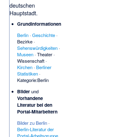
deutschen
Hauptstadt.
Grundinformationen
Berlin
·
Geschichte
·
Bezirke
·
Sehenswürdigkeiten
·
Museen
·
Theater
·
Wissenschaft
·
Kirchen
·
Berliner
Statistiken
·
Kategorie:Berlin
Bilder
und
Vorhandene
Literatur bei den
Portal-Mitarbeitern
Bilder zu Berlin
·
Berlin-Literatur der
Portal-Arbeitsgruppe