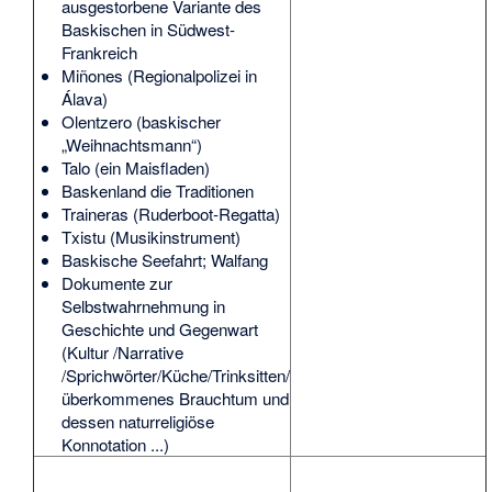
ausgestorbene Variante des
Baskischen in Südwest-
Frankreich
Miñones
(Regionalpolizei in
Álava)
Olentzero
(baskischer
„Weihnachtsmann“)
Talo
(ein Maisfladen)
Baskenland die Traditionen
Traineras
(Ruderboot-Regatta)
Txistu
(Musikinstrument)
Baskische Seefahrt; Walfang
Dokumente zur
Selbstwahrnehmung in
Geschichte und Gegenwart
(Kultur /Narrative
/Sprichwörter/Küche/Trinksitten/
überkommenes Brauchtum und
dessen naturreligiöse
Konnotation ...)