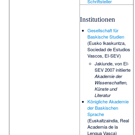
Schriftsteller
Institutionen
Gesellschaft für
Baskische Studien
(Eusko Ikaskuntza,
Sociedad de Estudios
Vascos, EI-SEV)
Jakiunde
, von EI-
SEV 2007 initiierte
Akademie der
Wissenschaften,
Künste und
Literatur
Königliche Akademie
der Baskischen
Sprache‎
(Euskaltzaindia, Real
Academia de la
Lengua Vasca)