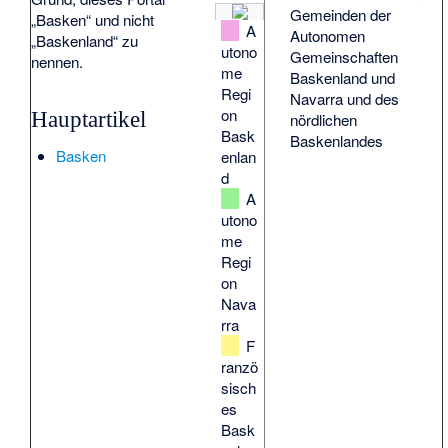
Gemeinden der
„Basken“ und nicht
A
Autonomen
„Baskenland“ zu
utono
Gemeinschaften
nennen.
me
Baskenland und
Regi
Navarra und des
on
Hauptartikel
nördlichen
Bask
Baskenlandes
Basken
enlan
d
A
utono
me
Regi
on
Nava
rra
F
ranzö
sisch
es
Bask