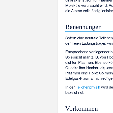
Moleküle verursacht wird. Au
die Atome vollständig ionisie
Benennungen
Sofern eine neutrale Teilche
der freien Ladungsträger, wir
Entsprechend vorliegender b
So spricht man z. B. von Ho
dichten Plasmen. Ebenso kön
Quecksilber-Hochdruckplasm
Plasmen eine Rolle: So mein
Edelgas-Plasma mit niedrig
In der
Teilchenphysik
wird de
bezeichnet.
Vorkommen