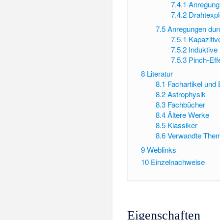
7.4.1
Anregung
7.4.2
Drahtexpl
7.5
Anregungen durc
7.5.1
Kapazitiv
7.5.2
Induktive
7.5.3
Pinch-Eff
8
Literatur
8.1
Fachartikel und 
8.2
Astrophysik
8.3
Fachbücher
8.4
Ältere Werke
8.5
Klassiker
8.6
Verwandte The
9
Weblinks
10
Einzelnachweise
Eigenschaften