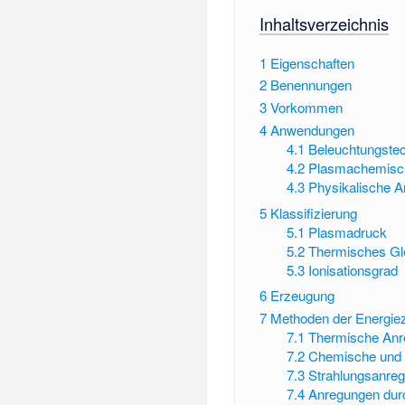
Inhaltsverzeichnis
1
Eigenschaften
2
Benennungen
3
Vorkommen
4
Anwendungen
4.1
Beleuchtungste
4.2
Plasmachemisc
4.3
Physikalische 
5
Klassifizierung
5.1
Plasmadruck
5.2
Thermisches Gl
5.3
Ionisationsgrad
6
Erzeugung
7
Methoden der Energie
7.1
Thermische An
7.2
Chemische und 
7.3
Strahlungsanre
7.4
Anregungen durc