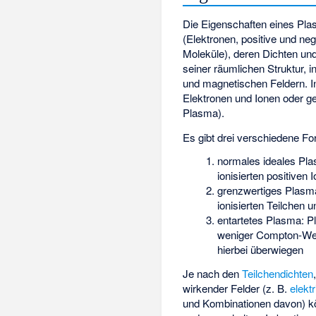
Die Eigenschaften eines Pl
(Elektronen, positive und ne
Moleküle), deren Dichten un
seiner räumlichen Struktur,
und magnetischen Feldern. In
Elektronen und Ionen oder ge
Plasma).
Es gibt drei verschiedene F
normales ideales Pla
ionisierten positiven 
grenzwertiges Plasma
ionisierten Teilchen
entartetes Plasma: P
weniger Compton-Welle
hierbei überwiegen
Je nach den
Teilchendichten
wirkender Felder (z. B.
elekt
und Kombinationen davon) 