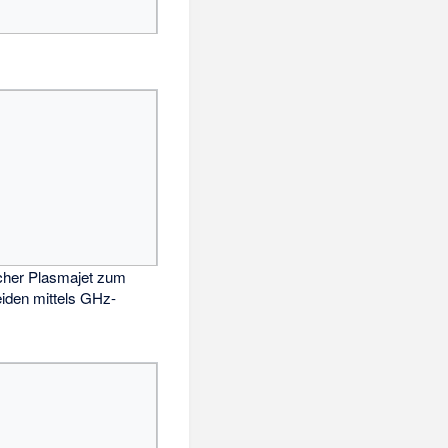
cher Plasmajet zum
iden
mittels GHz-