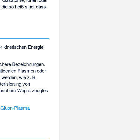
 die so heiß sind, dass
er kinetischen Energie
schere Bezeichnungen.
htidealen Plasmen oder
werden, wie z. B.
erisierung von
ktrischem Weg erzeugtes
-Gluon-Plasma