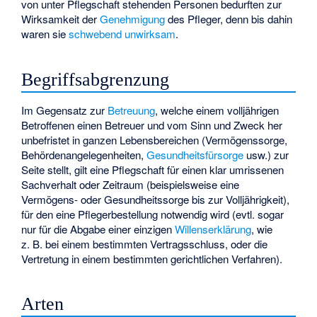
von unter Pflegschaft stehenden Personen bedurften zur
Wirksamkeit der
Genehmigung
des Pfleger, denn bis dahin
waren sie
schwebend unwirksam
.
Begriffsabgrenzung
Im Gegensatz zur
Betreuung
, welche einem volljährigen
Betroffenen einen Betreuer und vom Sinn und Zweck her
unbefristet in ganzen Lebensbereichen (
Vermögenssorge
,
Behördenangelegenheiten,
Gesundheitsfürsorge
usw.) zur
Seite stellt, gilt eine Pflegschaft für einen klar umrissenen
Sachverhalt oder Zeitraum (beispielsweise eine
Vermögens- oder Gesundheitssorge bis zur Volljährigkeit),
für den eine Pflegerbestellung notwendig wird (evtl. sogar
nur für die Abgabe einer einzigen
Willenserklärung
, wie
z. B. bei einem bestimmten Vertragsschluss, oder die
Vertretung in einem bestimmten gerichtlichen Verfahren).
Arten