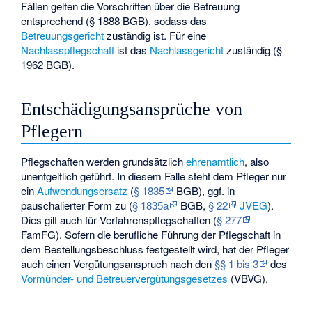
Fällen gelten die Vorschriften über die Betreuung
entsprechend (§ 1888 BGB), sodass das
Betreuungsgericht
zuständig ist. Für eine
Nachlasspflegschaft
ist das
Nachlassgericht
zuständig (§
1962 BGB).
Entschädigungsansprüche von
Pflegern
Pflegschaften werden grundsätzlich
ehrenamtlich
, also
unentgeltlich geführt. In diesem Falle steht dem Pfleger nur
ein
Aufwendungsersatz
(
§ 1835
BGB), ggf. in
pauschalierter Form zu (
§ 1835a
BGB,
§ 22
JVEG
).
Dies gilt auch für Verfahrenspflegschaften (
§ 277
FamFG). Sofern die berufliche Führung der Pflegschaft in
dem Bestellungsbeschluss festgestellt wird, hat der Pfleger
auch einen Vergütungsanspruch nach den
§§ 1 bis 3
des
Vormünder- und Betreuervergütungsgesetzes
(VBVG).