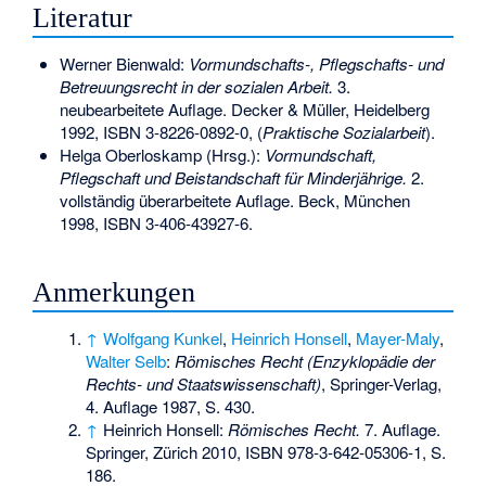
Literatur
Werner Bienwald:
Vormundschafts-, Pflegschafts- und
Betreuungsrecht in der sozialen Arbeit.
3.
neubearbeitete Auflage. Decker & Müller, Heidelberg
1992,
ISBN 3-8226-0892-0
, (
Praktische Sozialarbeit
).
Helga Oberloskamp
(Hrsg.):
Vormundschaft,
Pflegschaft und Beistandschaft für Minderjährige.
2.
vollständig überarbeitete Auflage. Beck, München
1998,
ISBN 3-406-43927-6
.
Anmerkungen
↑
Wolfgang Kunkel
,
Heinrich Honsell
,
Mayer-Maly
,
Walter Selb
:
Römisches Recht (Enzyklopädie der
Rechts- und Staatswissenschaft)
, Springer-Verlag,
4. Auflage 1987, S. 430.
↑
Heinrich Honsell:
Römisches Recht.
7. Auflage.
Springer, Zürich 2010,
ISBN 978-3-642-05306-1
, S.
186.