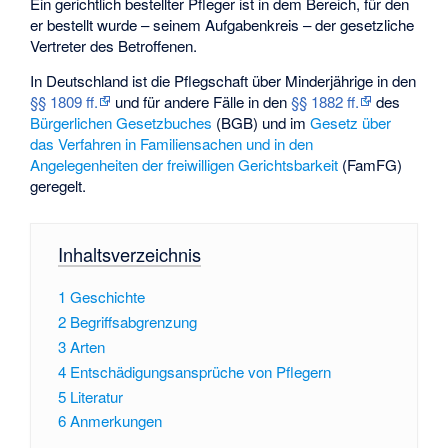
Ein gerichtlich bestellter Pfleger ist in dem Bereich, für den
er bestellt wurde – seinem Aufgabenkreis – der gesetzliche
Vertreter des Betroffenen.
In Deutschland ist die Pflegschaft über Minderjährige in den
§§ 1809 ff.
und für andere Fälle in den
§§ 1882 ff.
des
Bürgerlichen Gesetzbuches
(BGB) und im
Gesetz über
das Verfahren in Familiensachen und in den
Angelegenheiten der freiwilligen Gerichtsbarkeit
(FamFG)
geregelt.
Inhaltsverzeichnis
1
Geschichte
2
Begriffsabgrenzung
3
Arten
4
Entschädigungsansprüche von Pflegern
5
Literatur
6
Anmerkungen