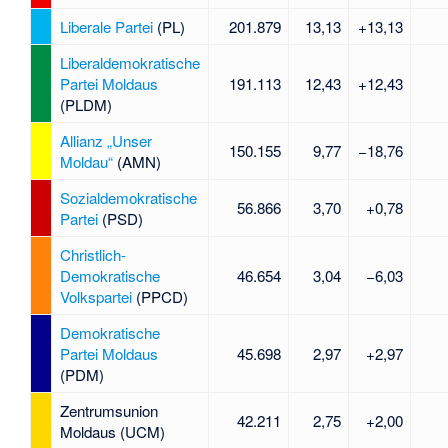
Liberale Partei
(PL)
201.879
13,13
+13,13
Liberaldemokratische
Partei Moldaus
191.113
12,43
+12,43
(PLDM)
Allianz „Unser
150.155
9,77
−18,76
Moldau“
(AMN)
Sozialdemokratische
56.866
3,70
+0,78
Partei
(PSD)
Christlich-
Demokratische
46.654
3,04
−6,03
Volkspartei
(PPCD)
Demokratische
Partei Moldaus
45.698
2,97
+2,97
(PDM)
Zentrumsunion
42.211
2,75
+2,00
Moldaus
(UCM)