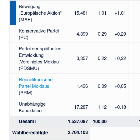
Bewegung
„Europäische Aktion“
15.481
1,01
+1,01
(MAE)
Konservative Partei
4.399
0,29
+0,29
(PC)
Partei der spirituellen
Entwicklung
3,357
0,22
+0,22
„Vereinigtes Moldau“
(PDSMU)
Republikanische
Partei Moldaus
1.436
0,09
+0,05
(PRM)
Unabhängige
17.287
1,12
+0,18
Kandidaten
Gesamt
1.537.087
100,00
2.704.103
Wahlberechtigte