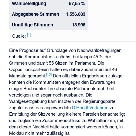
Wahlbeteiligung
57,55 %
Abgegebene Stimmen
1.556.083
Ungültige Stimmen
18.996
[1]
Quelle:
Eine Prognose auf Grundlage von Nachwahlbefragungen
sah die Kommunisten zunächst bei knapp 45 % der
Stimmen und damit 55 Sitzen im Parlament. Die
Oppositionsparteien hätten es dabei zusammen auf 46
[13]
Mandate gebracht.
Den offiziellen Ergebnissen zufolge
konnten die Kommunisten entgegen den Erwartungen
einiger Beobachter ihre absolute Parlamentsmehrheit
verteidigen und sogar noch ausbauen. Die
Wahlgesetzgebung kam insofern der Regierungspartei
zugute, dass das angewendete
D’Hondt-Verfahren
zur
Ermittlung der Sitzverteilung kleinere Parteien benachteiligt
und zugleich ein Zusammenschluss zu Wahlallianzen, mit
dem dieser Nachteil hätte kompensiert werden können, in
Moldau nicht mehr zulässig ist.