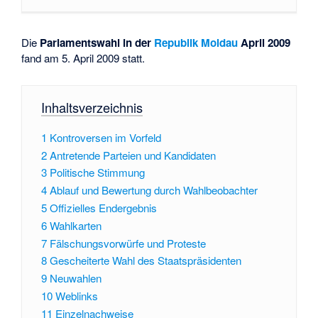
Die
Parlamentswahl in der
Republik Moldau
April 2009
fand am 5. April 2009 statt.
Inhaltsverzeichnis
1
Kontroversen im Vorfeld
2
Antretende Parteien und Kandidaten
3
Politische Stimmung
4
Ablauf und Bewertung durch Wahlbeobachter
5
Offizielles Endergebnis
6
Wahlkarten
7
Fälschungsvorwürfe und Proteste
8
Gescheiterte Wahl des Staatspräsidenten
9
Neuwahlen
10
Weblinks
11
Einzelnachweise