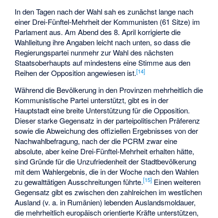
In den Tagen nach der Wahl sah es zunächst lange nach
einer Drei-Fünftel-Mehrheit der Kommunisten (61 Sitze) im
Parlament aus. Am Abend des 8. April korrigierte die
Wahlleitung ihre Angaben leicht nach unten, so dass die
Regierungspartei nunmehr zur Wahl des nächsten
Staatsoberhaupts auf mindestens eine Stimme aus den
[14]
Reihen der Opposition angewiesen ist.
Während die Bevölkerung in den Provinzen mehrheitlich die
Kommunistische Partei unterstützt, gibt es in der
Hauptstadt eine breite Unterstützung für die Opposition.
Dieser starke Gegensatz in der parteipolitischen Präferenz
sowie die Abweichung des offiziellen Ergebnisses von der
Nachwahlbefragung, nach der die PCRM zwar eine
absolute, aber keine Drei-Fünftel-Mehrheit erhalten hätte,
sind Gründe für die Unzufriedenheit der Stadtbevölkerung
mit dem Wahlergebnis, die in der Woche nach den Wahlen
[15]
zu gewalttätigen Ausschreitungen führte.
Einen weiteren
Gegensatz gibt es zwischen den zahlreichen im westlichen
Ausland (v. a. in Rumänien) lebenden Auslandsmoldauer,
die mehrheitlich europäisch orientierte Kräfte unterstützen,