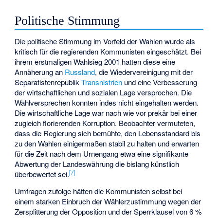
Politische Stimmung
Die politische Stimmung im Vorfeld der Wahlen wurde als
kritisch für die regierenden Kommunisten eingeschätzt. Bei
ihrem erstmaligen Wahlsieg 2001 hatten diese eine
Annäherung an
Russland
, die Wiedervereinigung mit der
Separatistenrepublik
Transnistrien
und eine Verbesserung
der wirtschaftlichen und sozialen Lage versprochen. Die
Wahlversprechen konnten indes nicht eingehalten werden.
Die wirtschaftliche Lage war nach wie vor prekär bei einer
zugleich florierenden Korruption. Beobachter vermuteten,
dass die Regierung sich bemühte, den Lebensstandard bis
zu den Wahlen einigermaßen stabil zu halten und erwarten
für die Zeit nach dem Urnengang etwa eine signifikante
Abwertung der Landeswährung die bislang künstlich
[7]
überbewertet sei.
Umfragen zufolge hätten die Kommunisten selbst bei
einem starken Einbruch der Wählerzustimmung wegen der
Zersplitterung der Opposition und der Sperrklausel von 6 %