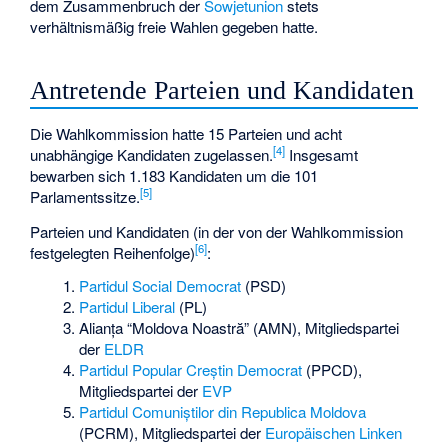
dem Zusammenbruch der
Sowjetunion
stets
verhältnismäßig freie Wahlen gegeben hatte.
Antretende Parteien und Kandidaten
Die Wahlkommission hatte 15 Parteien und acht
[4]
unabhängige Kandidaten zugelassen.
Insgesamt
bewarben sich 1.183 Kandidaten um die 101
[5]
Parlamentssitze.
Parteien und Kandidaten (in der von der Wahlkommission
[6]
festgelegten Reihenfolge)
:
Partidul Social Democrat
(PSD)
Partidul Liberal
(PL)
Alianța “Moldova Noastră”
(AMN), Mitgliedspartei
der
ELDR
Partidul Popular Creștin Democrat
(PPCD),
Mitgliedspartei der
EVP
Partidul Comuniștilor din Republica Moldova
(PCRM), Mitgliedspartei der
Europäischen Linken