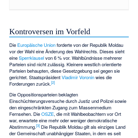
Kontroversen im Vorfeld
Die
Europäische Union
forderte von der Republik Moldau
vor der Wahl eine Änderung des Wahlrechts. Dieses sieht
eine
Sperrklausel
von 6 % vor. Wahlbündnisse mehrerer
Parteien sind nicht zulässig. Kleinere westlich orientierte
Parteien behaupten, diese Gesetzgebung sei gegen sie
gerichtet. Staatspräsident
Vladimir Voronin
wies die
[2]
Forderungen zurück.
Die Oppositionsparteien beklagten
Einschüchterungsversuche durch Justiz und Polizei sowie
den eingeschränkten Zugang zum Massenmedium
Fernsehen. Die
OSZE
, die mit Wahlbeobachtern vor Ort
war, erwartete eine mehr oder weniger demokratische
[3]
Abstimmung.
Die Republik Moldau gilt als einziges Land
der
Gemeinschaft unabhängiger Staaten
, in dem es seit