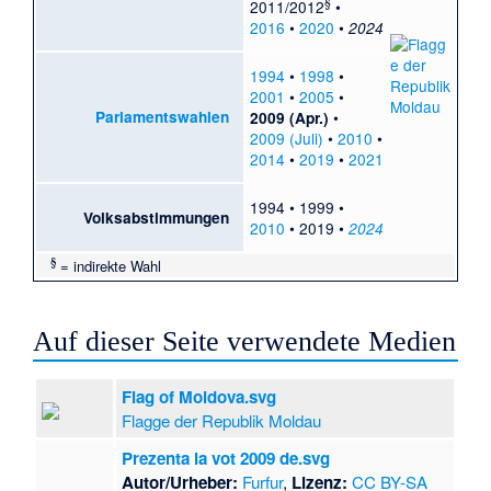
§
2011/2012
•
2016
•
2020
•
2024
1994
•
1998
•
2001
•
2005
•
Parlamentswahlen
•
2009 (Apr.)
2009 (Juli)
•
2010
•
2014
•
2019
•
2021
1994
•
1999
•
Volksabstimmungen
2010
•
2019
•
2024
§
= indirekte Wahl
Auf dieser Seite verwendete Medien
Flag of Moldova.svg
Flagge der Republik Moldau
Prezenta la vot 2009 de.svg
Autor/Urheber:
Furfur
,
Lizenz:
CC BY-SA