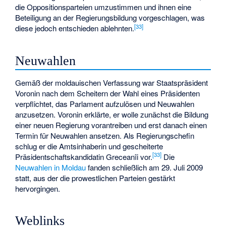
die Oppositionsparteien umzustimmen und ihnen eine
Beteiligung an der Regierungsbildung vorgeschlagen, was
[33]
diese jedoch entschieden ablehnten.
Neuwahlen
Gemäß der moldauischen Verfassung war Staatspräsident
Voronin nach dem Scheitern der Wahl eines Präsidenten
verpflichtet, das Parlament aufzulösen und Neuwahlen
anzusetzen. Voronin erklärte, er wolle zunächst die Bildung
einer neuen Regierung vorantreiben und erst danach einen
Termin für Neuwahlen ansetzen. Als Regierungschefin
schlug er die Amtsinhaberin und gescheiterte
[33]
Präsidentschaftskandidatin Greceanîi vor.
Die
Neuwahlen in Moldau
fanden schließlich am 29. Juli 2009
statt, aus der die prowestlichen Parteien gestärkt
hervorgingen.
Weblinks