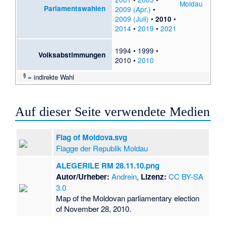
Parlamentswahlen
2009 (Apr.)
•
2009 (Juli)
•
•
2010
2014
•
2019
•
2021
1994
•
1999
•
Volksabstimmungen
2010
•
2010
§
= indirekte Wahl
Auf dieser Seite verwendete Medien
Flag of Moldova.svg
Flagge der Republik Moldau
ALEGERILE RM 28.11.10.png
Autor/Urheber:
Andrein
,
Lizenz:
CC BY-SA
3.0
Map of the Moldovan parliamentary election
of November 28, 2010.