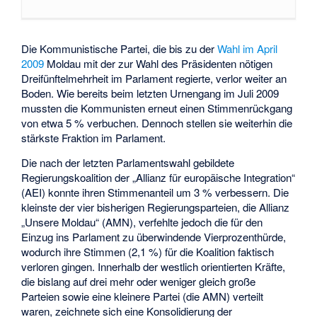
Die Kommunistische Partei, die bis zu der
Wahl im April
2009
Moldau mit der zur Wahl des Präsidenten nötigen
Dreifünftelmehrheit im Parlament regierte, verlor weiter an
Boden. Wie bereits beim letzten Urnengang im Juli 2009
mussten die Kommunisten erneut einen Stimmenrückgang
von etwa 5 % verbuchen. Dennoch stellen sie weiterhin die
stärkste Fraktion im Parlament.
Die nach der letzten Parlamentswahl gebildete
Regierungskoalition der „Allianz für europäische Integration“
(AEI) konnte ihren Stimmenanteil um 3 % verbessern. Die
kleinste der vier bisherigen Regierungsparteien, die Allianz
„Unsere Moldau“ (AMN), verfehlte jedoch die für den
Einzug ins Parlament zu überwindende Vierprozenthürde,
wodurch ihre Stimmen (2,1 %) für die Koalition faktisch
verloren gingen. Innerhalb der westlich orientierten Kräfte,
die bislang auf drei mehr oder weniger gleich große
Parteien sowie eine kleinere Partei (die AMN) verteilt
waren, zeichnete sich eine Konsolidierung der