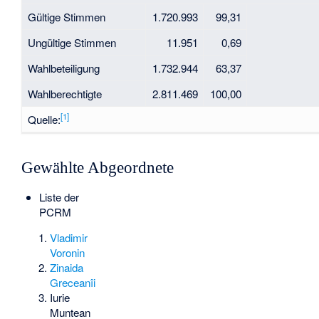
Gültige Stimmen
1.720.993
99,31
Ungültige Stimmen
11.951
0,69
Wahlbeteiligung
1.732.944
63,37
Wahlberechtigte
2.811.469
100,00
[1]
Quelle:
Gewählte Abgeordnete
Liste der
PCRM
Vladimir
Voronin
Zinaida
Greceanîi
Iurie
Muntean