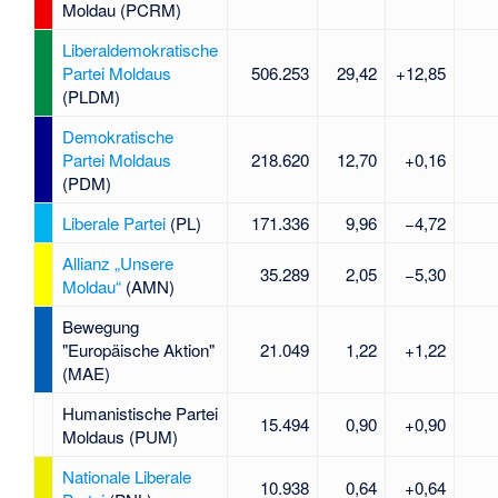
Moldau
(PCRM)
Liberaldemokratische
Partei Moldaus
506.253
29,42
+12,85
(PLDM)
Demokratische
Partei Moldaus
218.620
12,70
+0,16
(PDM)
Liberale Partei
(PL)
171.336
9,96
−4,72
Allianz „Unsere
35.289
2,05
−5,30
Moldau“
(AMN)
Bewegung
"Europäische Aktion"
21.049
1,22
+1,22
(MAE)
Humanistische Partei
15.494
0,90
+0,90
Moldaus
(PUM)
Nationale Liberale
10.938
0,64
+0,64