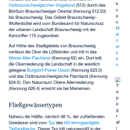
h
Ostbraunschweigischen Hügelland
(512) durch das
v
Börßum-Braunschweiger Okertal
(Kennung 512.03)
o
bis Braunschweig. Das Gebiet Braunschweig–
n
Wolfenbüttel wird vom Bundesamt für Naturschutz
M
der urbanen Landschaft
Braunschweig
mit der
ei
Kennziffer 115 zugeordnet.
n
Auf Höhe des Stadtgebiets von Braunschweig
er
verlässt die Oker die Lößbörden und tritt in das
s
Weser-Aller-Flachland
(Kennung 62) ein. Dort teilt
e
die Okerniederung die Landschaft in die westlich
n
gelegene
Burgdorf-Peiner Geest
(Kennung 623.0)
und das
Ostbraunschweigische Flachland
(Kennung
624.0). Den Naturraum
Obere Allerniederung
T
(Kennung 626.4) erreicht sie bei Meinersen.
o
p
o
Fließgewässertypen
g
r
Nahezu die Hälfte, nämlich 48 %, der zufließenden
af
Gewässer sind vom
Typ
des
löß-lehmgeprägten
i
Tieflandbachs
. Dieser Typ tritt naturgemäß in der