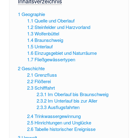
Inhaltsverzeichnis
1
Geographie
1.1
Quelle und Oberlauf
1.2
Steinfelder und Harzvorland
1.3
Wolfenbüttel
1.4
Braunschweig
1.5
Unterlauf
1.6
Einzugsgebiet und Naturräume
1.7
Fließgewässertypen
2
Geschichte
2.1
Grenzfluss
2.2
Flößerei
2.3
Schifffahrt
2.3.1
Im Oberlauf bis Braunschweig
2.3.2
Im Unterlauf bis zur Aller
2.3.3
Ausflugsfahrten
2.4
Trinkwassergewinnung
2.5
Hinrichtungen und Unglücke
2.6
Tabelle historischer Ereignisse
3
Umwelt