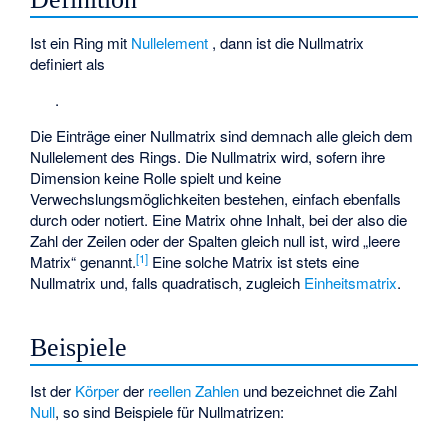
Ist
ein Ring mit
Nullelement
, dann ist die Nullmatrix
definiert als
.
Die Einträge einer Nullmatrix sind demnach alle gleich dem
Nullelement des Rings. Die Nullmatrix wird, sofern ihre
Dimension keine Rolle spielt und keine
Verwechslungsmöglichkeiten bestehen, einfach ebenfalls
durch
oder
notiert. Eine Matrix ohne Inhalt, bei der also die
Zahl der Zeilen oder der Spalten gleich null ist, wird „leere
[1]
Matrix“ genannt.
Eine solche Matrix ist stets eine
Nullmatrix und, falls quadratisch, zugleich
Einheitsmatrix
.
Beispiele
Ist
der
Körper
der
reellen Zahlen
und bezeichnet
die Zahl
Null
, so sind Beispiele für Nullmatrizen: