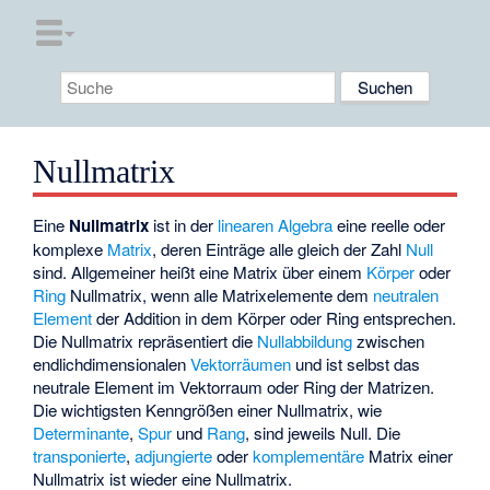
Nullmatrix
Eine
Nullmatrix
ist in der
linearen Algebra
eine reelle oder
komplexe
Matrix
, deren Einträge alle gleich der Zahl
Null
sind. Allgemeiner heißt eine Matrix über einem
Körper
oder
Ring
Nullmatrix, wenn alle Matrixelemente dem
neutralen
Element
der Addition in dem Körper oder Ring entsprechen.
Die Nullmatrix repräsentiert die
Nullabbildung
zwischen
endlichdimensionalen
Vektorräumen
und ist selbst das
neutrale Element im Vektorraum oder Ring der Matrizen.
Die wichtigsten Kenngrößen einer Nullmatrix, wie
Determinante
,
Spur
und
Rang
, sind jeweils Null. Die
transponierte
,
adjungierte
oder
komplementäre
Matrix einer
Nullmatrix ist wieder eine Nullmatrix.