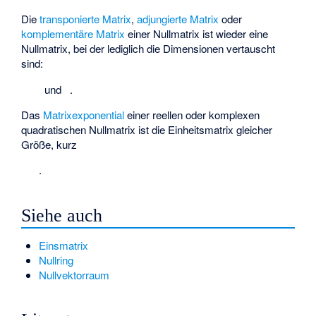
Die
transponierte Matrix
,
adjungierte Matrix
oder
komplementäre Matrix
einer Nullmatrix ist wieder eine
Nullmatrix, bei der lediglich die Dimensionen vertauscht
sind:
und
.
Das
Matrixexponential
einer reellen oder komplexen
quadratischen Nullmatrix ist die Einheitsmatrix
gleicher
Größe, kurz
.
Siehe auch
Einsmatrix
Nullring
Nullvektorraum