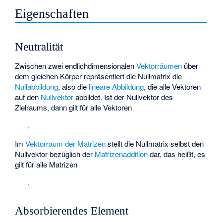
Eigenschaften
Neutralität
Zwischen zwei endlichdimensionalen
Vektorräumen
über
dem gleichen Körper repräsentiert die Nullmatrix die
Nullabbildung
, also die
lineare Abbildung
, die alle Vektoren
auf den
Nullvektor
abbildet. Ist
der Nullvektor des
Zielraums, dann gilt für alle Vektoren
.
Im
Vektorraum der Matrizen
stellt die Nullmatrix selbst den
Nullvektor bezüglich der
Matrizenaddition
dar, das heißt, es
gilt für alle Matrizen
.
Absorbierendes Element