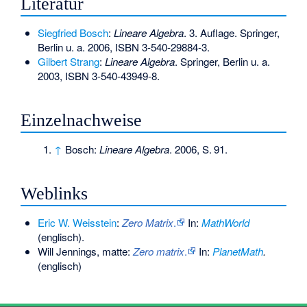
Literatur
Siegfried Bosch
:
Lineare Algebra
. 3. Auflage. Springer,
Berlin u. a. 2006,
ISBN 3-540-29884-3
.
Gilbert Strang
:
Lineare Algebra
. Springer, Berlin u. a.
2003,
ISBN 3-540-43949-8
.
Einzelnachweise
↑
Bosch:
Lineare Algebra
. 2006,
S.
91
.
Weblinks
Eric W. Weisstein
:
Zero Matrix
.
In:
MathWorld
(englisch).
Will Jennings, matte:
Zero matrix
.
In:
PlanetMath
.
(englisch)