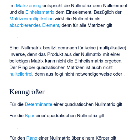
Im
Matrizenring
entspricht die Nullmatrix dem Nullelement
und die
Einheitsmatrix
dem Einselement. Bezüglich der
Matrizenmultiplikation
wirkt die Nullmatrix als
absorbierendes Element
, denn für alle Matrizen
gilt
.
Eine
-Nullmatrix besitzt demnach für
keine (multiplikative)
Inverse
, denn das Produkt aus der Nullmatrix mit einer
beliebigen Matrix kann nicht die Einheitsmatrix ergeben.
Der Ring der quadratischen Matrizen ist auch nicht
nullteilerfrei
, denn aus
folgt nicht notwendigerweise
oder
.
Kenngrößen
Für die
Determinante
einer quadratischen Nullmatrix gilt
Für die
Spur
einer quadratischen Nullmatrix gilt
.
Für den
Rang
einer Nullmatrix über einem Körper gilt