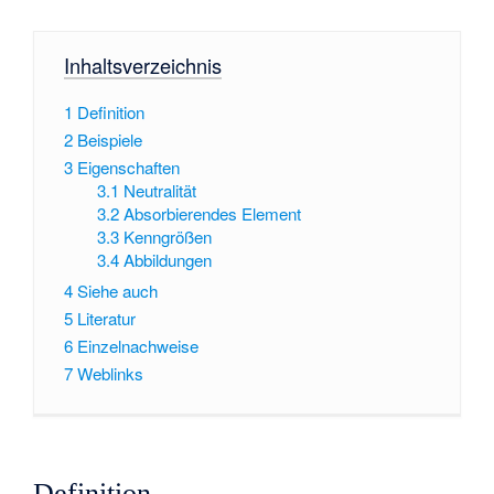
Inhaltsverzeichnis
1
Definition
2
Beispiele
3
Eigenschaften
3.1
Neutralität
3.2
Absorbierendes Element
3.3
Kenngrößen
3.4
Abbildungen
4
Siehe auch
5
Literatur
6
Einzelnachweise
7
Weblinks
Definition