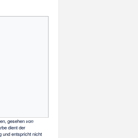
ren, gesehen
von
arbe dient der
 und entspricht nicht