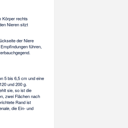
m Körper rechts
iden Nieren sitzt
ückseite der Niere
u Empfindungen führen,
nterbauchgegend.
on 5 bis 6,5 cm und eine
120 und 200 g.
lt sie, so ist die
en, zwei Flächen nach
richtete Rand ist
enale
, die Ein- und