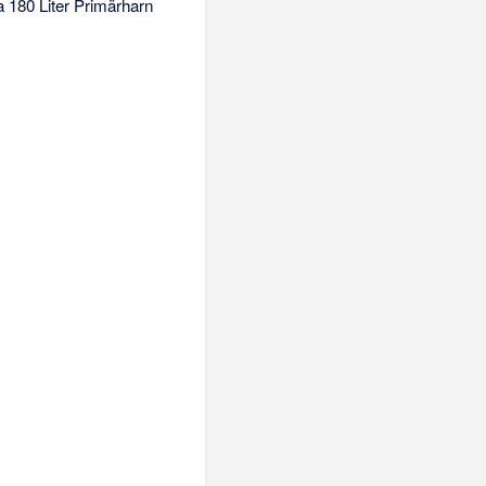
a 180 Liter Primärharn