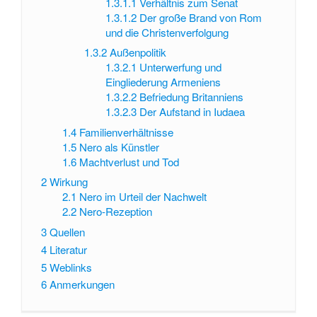
1.3.1.1
Verhältnis zum Senat
1.3.1.2
Der große Brand von Rom
und die Christenverfolgung
1.3.2
Außenpolitik
1.3.2.1
Unterwerfung und
Eingliederung Armeniens
1.3.2.2
Befriedung Britanniens
1.3.2.3
Der Aufstand in Iudaea
1.4
Familienverhältnisse
1.5
Nero als Künstler
1.6
Machtverlust und Tod
2
Wirkung
2.1
Nero im Urteil der Nachwelt
2.2
Nero-Rezeption
3
Quellen
4
Literatur
5
Weblinks
6
Anmerkungen