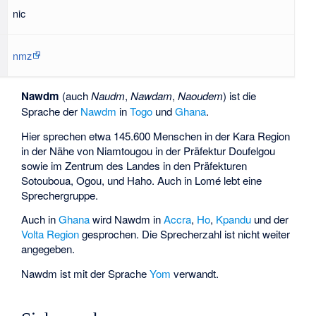
nic
nmz
Nawdm
(auch
Naudm
,
Nawdam
,
Naoudem
) ist die
Sprache der
Nawdm
in
Togo
und
Ghana
.
Hier sprechen etwa 145.600 Menschen in der Kara Region
in der Nähe von Niamtougou in der Präfektur Doufelgou
sowie im Zentrum des Landes in den Präfekturen
Sotouboua, Ogou, und Haho. Auch in Lomé lebt eine
Sprechergruppe.
Auch in
Ghana
wird Nawdm in
Accra
,
Ho
,
Kpandu
und der
Volta Region
gesprochen. Die Sprecherzahl ist nicht weiter
angegeben.
Nawdm ist mit der Sprache
Yom
verwandt.