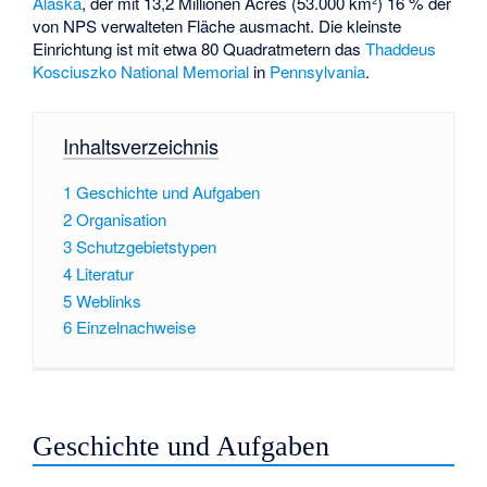
Alaska
, der mit 13,2 Millionen Acres (53.000 km²) 16 % der
von NPS verwalteten Fläche ausmacht. Die kleinste
Einrichtung ist mit etwa 80 Quadratmetern das
Thaddeus
Kosciuszko National Memorial
in
Pennsylvania
.
Inhaltsverzeichnis
1
Geschichte und Aufgaben
2
Organisation
3
Schutzgebietstypen
4
Literatur
5
Weblinks
6
Einzelnachweise
Geschichte und Aufgaben