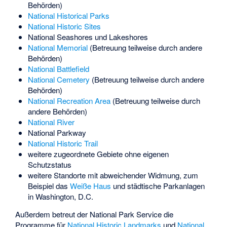
Behörden)
National Historical Parks
National Historic Sites
National Seashores
und
Lakeshores
National Memorial
(Betreuung teilweise durch andere
Behörden)
National Battlefield
National Cemetery
(Betreuung teilweise durch andere
Behörden)
National Recreation Area
(Betreuung teilweise durch
andere Behörden)
National River
National Parkway
National Historic Trail
weitere zugeordnete Gebiete ohne eigenen
Schutzstatus
weitere Standorte mit abweichender Widmung, zum
Beispiel das
Weiße Haus
und städtische Parkanlagen
in Washington, D.C.
Außerdem betreut der National Park Service die
Programme für
National Historic Landmarks
und
National