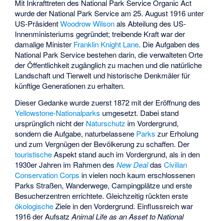
Mit Inkrafttreten des
National Park Service Organic Act
wurde der National Park Service am 25. August 1916 unter
US-Präsident
Woodrow Wilson
als Abteilung des US-
Innenministeriums gegründet; treibende Kraft war der
damalige Minister
Franklin Knight Lane
. Die Aufgaben des
National Park Service bestehen darin, die verwalteten Orte
der Öffentlichkeit zugänglich zu machen und die natürliche
Landschaft und Tierwelt und historische Denkmäler für
künftige Generationen zu erhalten.
Dieser Gedanke wurde zuerst 1872 mit der Eröffnung des
Yellowstone-Nationalparks
umgesetzt. Dabei stand
ursprünglich nicht der
Naturschutz
im Vordergrund,
sondern die Aufgabe, naturbelassene
Parks
zur Erholung
und zum Vergnügen der Bevölkerung zu schaffen. Der
touristische
Aspekt stand auch im Vordergrund, als in den
1930er Jahren im Rahmen des
New Deal
das
Civilian
Conservation Corps
in vielen noch kaum erschlossenen
Parks Straßen, Wanderwege, Campingplätze und erste
Besucherzentren errichtete. Gleichzeitig rückten erste
ökologische
Ziele in den Vordergrund. Einflussreich war
1916 der Aufsatz
Animal Life as an Asset to National