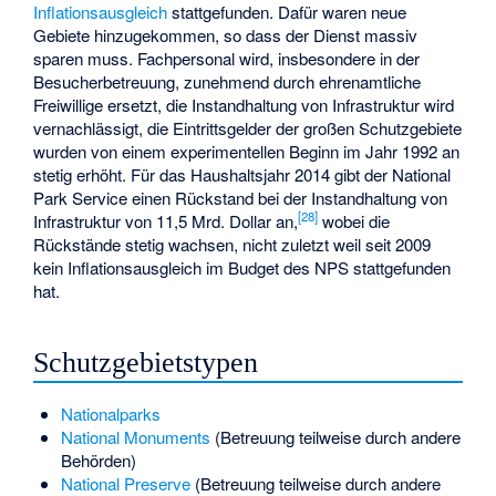
Inflationsausgleich
stattgefunden. Dafür waren neue
Gebiete hinzugekommen, so dass der Dienst massiv
sparen muss. Fachpersonal wird, insbesondere in der
Besucherbetreuung, zunehmend durch ehrenamtliche
Freiwillige ersetzt, die Instandhaltung von Infrastruktur wird
vernachlässigt, die Eintrittsgelder der großen Schutzgebiete
wurden von einem experimentellen Beginn im Jahr 1992 an
stetig erhöht. Für das Haushaltsjahr 2014 gibt der National
Park Service einen Rückstand bei der Instandhaltung von
[
28
]
Infrastruktur von 11,5 Mrd. Dollar an,
wobei die
Rückstände stetig wachsen, nicht zuletzt weil seit 2009
kein Inflationsausgleich im Budget des NPS stattgefunden
hat.
Schutzgebietstypen
Nationalparks
National Monuments
(Betreuung teilweise durch andere
Behörden)
National Preserve
(Betreuung teilweise durch andere