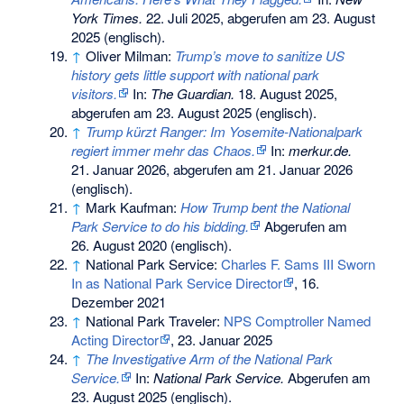
York Times.
22. Juli 2025,
abgerufen am 23. August
2025
(englisch).
↑
Oliver Milman:
Trump’s move to sanitize US
history gets little support with national park
visitors.
In:
The Guardian.
18. August 2025,
abgerufen am 23. August 2025
(englisch).
↑
Trump kürzt Ranger: Im Yosemite-Nationalpark
regiert immer mehr das Chaos.
In:
merkur.de.
21. Januar 2026,
abgerufen am 21. Januar 2026
(englisch).
↑
Mark Kaufman:
How Trump bent the National
Park Service to do his bidding.
Abgerufen am
26. August 2020
(englisch).
↑
National Park Service:
Charles F. Sams III Sworn
In as National Park Service Director
, 16.
Dezember 2021
↑
National Park Traveler:
NPS Comptroller Named
Acting Director
, 23. Januar 2025
↑
The Investigative Arm of the National Park
Service.
In:
National Park Service.
Abgerufen am
23. August 2025
(englisch).