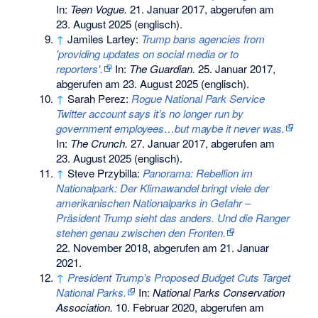
In:
Teen Vogue.
21. Januar 2017,
abgerufen am
23. August 2025
(englisch).
↑
Jamiles Lartey:
Trump bans agencies from
'providing updates on social media or to
reporters'.
In:
The Guardian.
25. Januar 2017,
abgerufen am 23. August 2025
(englisch).
↑
Sarah Perez:
Rogue National Park Service
Twitter account says it’s no longer run by
government employees…but maybe it never was.
In:
The Crunch.
27. Januar 2017,
abgerufen am
23. August 2025
(englisch).
↑
Steve Przybilla:
Panorama: Rebellion im
Nationalpark: Der Klimawandel bringt viele der
amerikanischen Nationalparks in Gefahr –
Präsident Trump sieht das anders. Und die Ranger
stehen genau zwischen den Fronten.
22. November 2018,
abgerufen am 21. Januar
2021
.
↑
President Trump’s Proposed Budget Cuts Target
National Parks.
In:
National Parks Conservation
Association.
10. Februar 2020,
abgerufen am