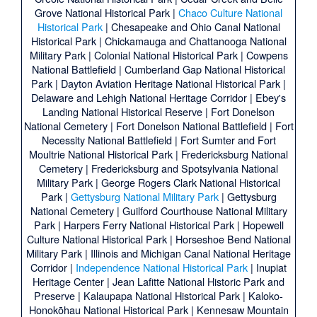
Grove National Historical Park
|
Chaco Culture National
Historical Park
|
Chesapeake and Ohio Canal National
Historical Park
|
Chickamauga and Chattanooga National
Military Park
|
Colonial National Historical Park
|
Cowpens
National Battlefield
|
Cumberland Gap National Historical
Park
|
Dayton Aviation Heritage National Historical Park
|
Delaware and Lehigh National Heritage Corridor
|
Ebey's
Landing National Historical Reserve
|
Fort Donelson
National Cemetery
|
Fort Donelson National Battlefield
|
Fort
Necessity National Battlefield
|
Fort Sumter and Fort
Moultrie National Historical Park
|
Fredericksburg National
Cemetery
|
Fredericksburg and Spotsylvania National
Military Park
|
George Rogers Clark National Historical
Park
|
Gettysburg National Military Park
|
Gettysburg
National Cemetery
|
Guilford Courthouse National Military
Park
|
Harpers Ferry National Historical Park
|
Hopewell
Culture National Historical Park
|
Horseshoe Bend National
Military Park
|
Illinois and Michigan Canal National Heritage
Corridor
|
Independence National Historical Park
|
Inupiat
Heritage Center
|
Jean Lafitte National Historic Park and
Preserve
|
Kalaupapa National Historical Park
|
Kaloko-
Honokōhau National Historical Park
|
Kennesaw Mountain