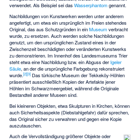
verwendet. Als Beispiel sei das
Wasserphantom
genannt.
Nachbildungen von Kunstwerken werden unter anderem
angefertigt, um etwa ein ursprünglich im Freien stehendes
Original, das aus Schutzgründen in ein
Museum
verbracht
wurde, zu ersetzen. Auch werden solche Nachbildungen
genutzt, um den ursprünglichen Zustand eines in der
Zwischenzeit beschädigten oder veränderten Kunstwerks
zu demonstrieren. Im Innenhof des
Landesmuseums Trier
steht etwa eine Nachbildung bzw. ein Abguss der
Igeler
Säule
, an der die ursprüngliche Farbgebung rekonstruiert
[
2
]
[
3
]
wurde.
Das türkische
Museum der Tekkeköy-Höhlen
präsentiert ausschließlich Kopien der Artefakte jener
Höhlen im Schwarzmeergebiet, während die Originale
Bestandteil anderer Museen sind.
Bei kleineren Objekten, etwa Skulpturen in Kirchen, können
auch Sicherheitsaspekte (Diebstahlgefahr) dafür sprechen,
das Original sicher zu verwahren und gegen eine Kopie
auszutauschen.
Auch die Vervollständigung größerer Objekte oder