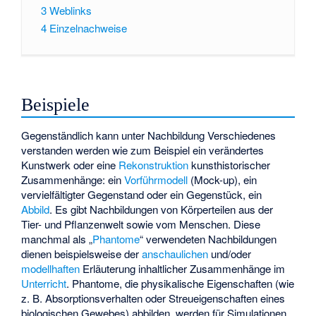
3
Weblinks
4
Einzelnachweise
Beispiele
Gegenständlich kann unter Nachbildung Verschiedenes
verstanden werden wie zum Beispiel ein verändertes
Kunstwerk oder eine
Rekonstruktion
kunsthistorischer
Zusammenhänge: ein
Vorführmodell
(Mock-up), ein
vervielfältigter Gegenstand oder ein Gegenstück, ein
Abbild
. Es gibt Nachbildungen von Körperteilen aus der
Tier- und Pflanzenwelt sowie vom Menschen. Diese
manchmal als „
Phantome
“ verwendeten Nachbildungen
dienen beispielsweise der
anschaulichen
und/oder
modellhaften
Erläuterung inhaltlicher Zusammenhänge im
Unterricht
. Phantome, die physikalische Eigenschaften (wie
z. B. Absorptionsverhalten oder Streueigenschaften eines
biologischen Gewebes) abbilden, werden für Simulationen