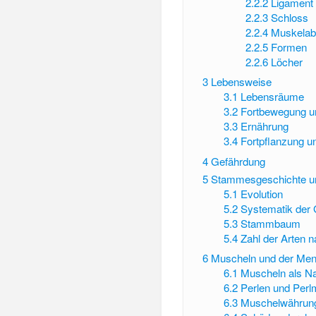
2.2.2
Ligament
2.2.3
Schloss
2.2.4
Muskelab
2.2.5
Formen
2.2.6
Löcher
3
Lebensweise
3.1
Lebensräume
3.2
Fortbewegung u
3.3
Ernährung
3.4
Fortpflanzung u
4
Gefährdung
5
Stammesgeschichte u
5.1
Evolution
5.2
Systematik der
5.3
Stammbaum
5.4
Zahl der Arten 
6
Muscheln und der Me
6.1
Muscheln als N
6.2
Perlen und Perl
6.3
Muschelwährun