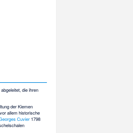
abgeleitet, die ihren
ltung der Kiemen
 vor allem historische
Georges Cuvier
1798
schelschalen