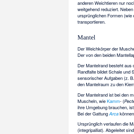
anderen Weichtieren nur no
weitgehend reduziert. Neben
ursprünglichen Formen (wie
transportieren.
Mantel
Der Weichkörper der Muschel
Der von den beiden Mantella
Der Mantelrand besteht aus dr
Randfalte bildet Schale und 
sensorischer Aufgaben (z. B.
den Mantelraum zu den Kie
Der Mantelrand ist bei den 
Muscheln, wie
Kamm
- (
Pect
ihre Umgebung brauchen, ist
Bei der Gattung
Arca
können 
Ursprünglich verlaufen die M
(integripalliat). Abgeleitet 