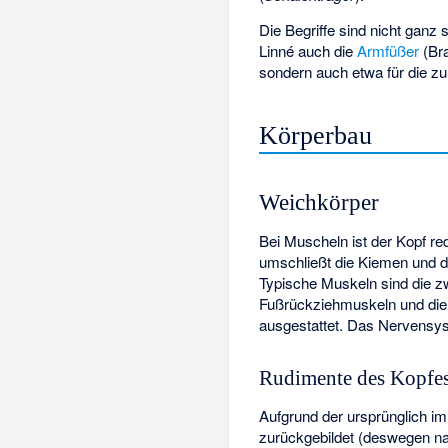
Die Begriffe sind nicht ganz
Linné auch die
Armfüßer
(Bra
sondern auch etwa für die z
Körperbau
Weichkörper
Bei Muscheln ist der Kopf re
umschließt die Kiemen und d
Typische Muskeln sind die z
Fußrückziehmuskeln und die
ausgestattet. Das Nervensys
Rudimente des Kopfe
Aufgrund der ursprünglich 
zurückgebildet (deswegen n