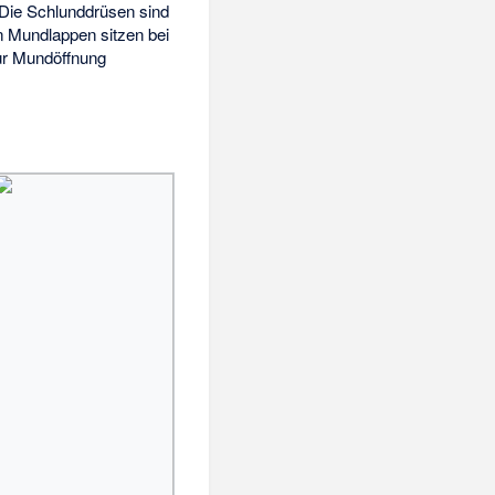
Die Schlunddrüsen sind
n Mundlappen sitzen bei
zur Mundöffnung