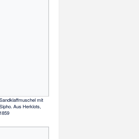
Sandklaffmuschel mit
Sipho. Aus Herklots,
1859