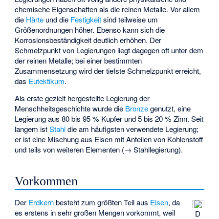
chemische Eigenschaften als die reinen Metalle. Vor allem
die
Härte
und die
Festigkeit
sind teilweise um
Größenordnungen höher. Ebenso kann sich die
Korrosionsbeständigkeit
deutlich erhöhen. Der
Schmelzpunkt von Legierungen liegt dagegen oft unter dem
der reinen Metalle; bei einer bestimmten
Zusammensetzung wird der tiefste Schmelzpunkt erreicht,
das
Eutektikum
.
Als erste gezielt hergestellte Legierung der
Menschheitsgeschichte wurde die
Bronze
genutzt, eine
Legierung aus 80 bis 95 % Kupfer und 5 bis 20 % Zinn. Seit
langem ist
Stahl
die am häufigsten verwendete Legierung;
er ist eine Mischung aus Eisen mit Anteilen von Kohlenstoff
und teils von weiteren Elementen (→
Stahllegierung
).
Vorkommen
Der
Erdkern
besteht zum größten Teil aus
Eisen
, da
es erstens in sehr großen Mengen vorkommt, weil
D