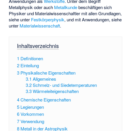
Anwendungen als
Werkstoffe
. Unter dem Begriff
Metallphysik oder auch
Metallkunde
beschäftigen sich
Physiker und Materialwissenschaftler mit allen Grundlagen,
siehe unter
Festkörperphysik
, und mit Anwendungen, siehe
unter
Materialwissenschaft
.
Inhaltsverzeichnis
1
Definitionen
2
Einteilung
3
Physikalische Eigenschaften
3.1
Allgemeines
3.2
Schmelz- und Siedetemperaturen
3.3
Wärmeleiteigenschaften
4
Chemische Eigenschaften
5
Legierungen
6
Vorkommen
7
Verwendung
8
Metall in der Astrophysik