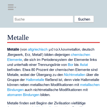
Metalle
Metalle
(von
altgriechisch
μέταλλον
, deutsch
metallon
‚Bergwerk, Erz, Metall‘
) bilden diejenigen
chemischen
Elemente
, die sich im
Periodensystem der Elemente
links
und unterhalb einer Trennungslinie von
Bor
bis
Astat
befinden. Etwa 80 Prozent der chemischen Elemente sind
Metalle, wobei der Übergang zu den
Nichtmetallen
über die
Gruppe der
Halbmetalle
fließend ist, denn viele Halbmetalle
können neben metallischen Modifikationen mit
metallischen
Bindungen
auch nichtmetallische Modifikationen mit
atomaren Bindungen
bilden.
Metalle finden seit Beginn der Zivilisation vielfältige