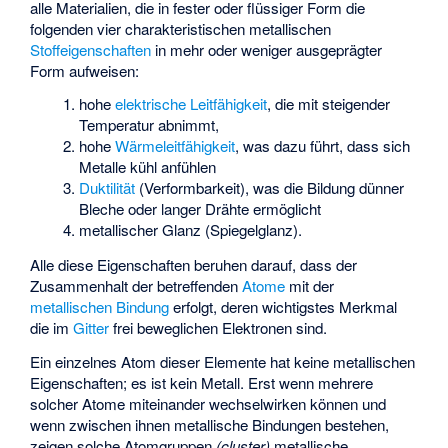
alle Materialien, die in fester oder flüssiger Form die
folgenden vier charakteristischen metallischen
Stoffeigenschaften
in mehr oder weniger ausgeprägter
Form aufweisen:
hohe
elektrische Leitfähigkeit
, die mit steigender
Temperatur abnimmt,
hohe
Wärmeleitfähigkeit
, was dazu führt, dass sich
Metalle kühl anfühlen
Duktilität
(Verformbarkeit), was die Bildung dünner
Bleche oder langer Drähte ermöglicht
metallischer Glanz (Spiegelglanz).
Alle diese Eigenschaften beruhen darauf, dass der
Zusammenhalt der betreffenden
Atome
mit der
metallischen Bindung
erfolgt, deren wichtigstes Merkmal
die im
Gitter
frei beweglichen Elektronen sind.
Ein einzelnes Atom dieser Elemente hat keine metallischen
Eigenschaften; es ist kein Metall. Erst wenn mehrere
solcher Atome miteinander wechselwirken können und
wenn zwischen ihnen metallische Bindungen bestehen,
zeigen solche Atomgruppen
(
cluster
)
metallische