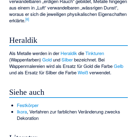
verwandelbaren „erdigen Rauch“ gebildet, Metalle hingegen
aus einem in „Luft“ verwandelbaren „wässrigen Dunst“,
woraus er sich die jeweiligen physikalischen Eigenschaften
[
6
]
erklärte.
Heraldik
Als Metalle werden in der
Heraldik
die
Tinkturen
(Wappenfarben)
Gold
und
Silber
bezeichnet. Bei
Wappenmalereien wird als Ersatz für Gold die Farbe
Gelb
und als Ersatz für Silber die Farbe
Weiß
verwendet.
Siehe auch
Festkörper
Ikora
, Verfahren zur farblichen Veränderung zwecks
Dekoration