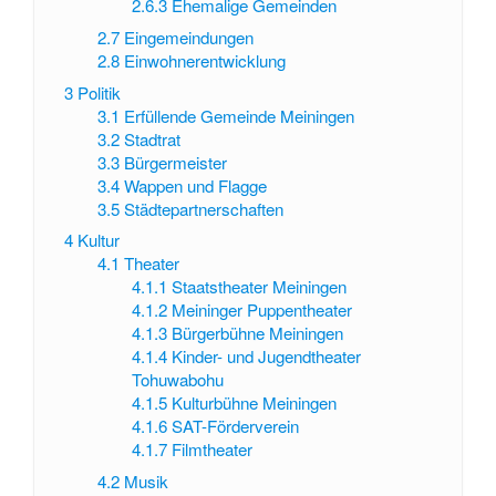
2.6.3
Ehemalige Gemeinden
2.7
Eingemeindungen
2.8
Einwohnerentwicklung
3
Politik
3.1
Erfüllende Gemeinde Meiningen
3.2
Stadtrat
3.3
Bürgermeister
3.4
Wappen und Flagge
3.5
Städtepartnerschaften
4
Kultur
4.1
Theater
4.1.1
Staatstheater Meiningen
4.1.2
Meininger Puppentheater
4.1.3
Bürgerbühne Meiningen
4.1.4
Kinder- und Jugendtheater
Tohuwabohu
4.1.5
Kulturbühne Meiningen
4.1.6
SAT-Förderverein
4.1.7
Filmtheater
4.2
Musik