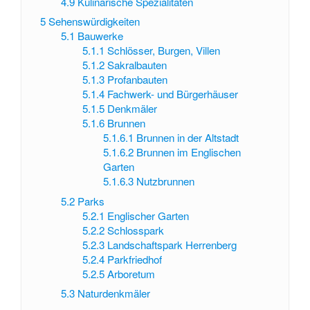
4.9
Kulinarische Spezialitäten
5
Sehenswürdigkeiten
5.1
Bauwerke
5.1.1
Schlösser, Burgen, Villen
5.1.2
Sakralbauten
5.1.3
Profanbauten
5.1.4
Fachwerk- und Bürgerhäuser
5.1.5
Denkmäler
5.1.6
Brunnen
5.1.6.1
Brunnen in der Altstadt
5.1.6.2
Brunnen im Englischen
Garten
5.1.6.3
Nutzbrunnen
5.2
Parks
5.2.1
Englischer Garten
5.2.2
Schlosspark
5.2.3
Landschaftspark Herrenberg
5.2.4
Parkfriedhof
5.2.5
Arboretum
5.3
Naturdenkmäler