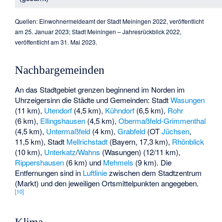
Quellen: Einwohnermeldeamt der Stadt Meiningen 2022, veröffentlicht
am 25. Januar 2023; Stadt Meiningen – Jahresrückblick 2022,
veröffentlicht am 31. Mai 2023.
Nachbargemeinden
An das Stadtgebiet grenzen beginnend im Norden im
Uhrzeigersinn die Städte und Gemeinden: Stadt
Wasungen
(11 km),
Utendorf
(4,5 km),
Kühndorf
(6,5 km),
Rohr
(6 km),
Ellingshausen
(4,5 km),
Obermaßfeld-Grimmenthal
(4,5 km),
Untermaßfeld
(4 km),
Grabfeld
(OT
Jüchsen
,
11,5 km), Stadt
Mellrichstadt
(Bayern, 17,3 km),
Rhönblick
(10 km),
Unterkatz
/
Wahns
(Wasungen) (12/11 km),
Rippershausen
(6 km) und
Mehmels
(9 km). Die
Entfernungen sind in
Luftlinie
zwischen dem Stadtzentrum
(Markt) und den jeweiligen Ortsmittelpunkten angegeben.
[
10
]