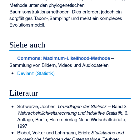
Methode unter den phylogenetischen
Baumkonstruktionsmethoden. Dies erfordert jedoch ein
sorgfältiges Taxon-„Sampling“ und meist ein komplexes
Evolutionsmodell.
Siehe auch
Commons
: Maximum-Likelihood-Methode
–
Sammlung von Bildern, Videos und Audiodateien
Devianz (Statistik)
Literatur
Schwarze, Jochen:
Grundlagen der Statistik
– Band 2:
Wahrscheinlichkeitsrechnung und induktive Statistik
, 6.
Auflage, Berlin; Herne: Verlag Neue Wirtschaftsbriefe,
1997
Blobel, Volker und Lohrmann, Erich:
Statistische und
numerische Methoden der Datenanalyse
. Teubner