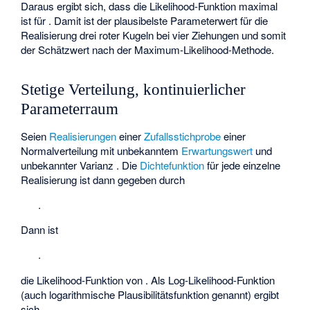
Daraus ergibt sich, dass die Likelihood-Funktion
maximal
ist für
. Damit ist
der plausibelste Parameterwert für die
Realisierung drei roter Kugeln bei vier Ziehungen und somit
der Schätzwert nach der Maximum-Likelihood-Methode.
Stetige Verteilung, kontinuierlicher
Parameterraum
Seien
Realisierungen
einer
Zufallsstichprobe
einer
Normalverteilung
mit unbekanntem
Erwartungswert
und
unbekannter Varianz
. Die
Dichtefunktion
für jede einzelne
Realisierung ist dann gegeben durch
.
Dann ist
.
die Likelihood-Funktion von
. Als Log-Likelihood-Funktion
(auch logarithmische Plausibilitätsfunktion genannt) ergibt
sich