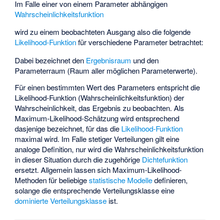
Im Falle einer von einem Parameter
abhängigen
Wahrscheinlichkeitsfunktion
wird zu einem beobachteten Ausgang
also die folgende
Likelihood-Funktion
für verschiedene Parameter betrachtet:
Dabei bezeichnet
den
Ergebnisraum
und
den
Parameterraum (Raum aller möglichen Parameterwerte).
Für einen bestimmten Wert des Parameters
entspricht die
Likelihood-Funktion (Wahrscheinlichkeitsfunktion) der
Wahrscheinlichkeit, das Ergebnis
zu beobachten. Als
Maximum-Likelihood-Schätzung wird entsprechend
dasjenige
bezeichnet, für das die
Likelihood-Funktion
maximal wird. Im Falle stetiger Verteilungen gilt eine
analoge Definition, nur wird die Wahrscheinlichkeitsfunktion
in dieser Situation durch die zugehörige
Dichtefunktion
ersetzt. Allgemein lassen sich Maximum-Likelihood-
Methoden für beliebige
statistische Modelle
definieren,
solange die entsprechende Verteilungsklasse eine
dominierte Verteilungsklasse
ist.