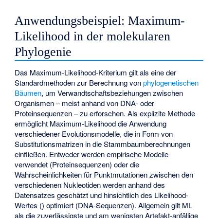
Anwendungsbeispiel: Maximum-
Likelihood in der molekularen
Phylogenie
Das Maximum-Likelihood-Kriterium gilt als eine der
Standardmethoden zur Berechnung von
phylogenetischen
Bäumen
, um Verwandtschaftsbeziehungen zwischen
Organismen – meist anhand von DNA- oder
Proteinsequenzen – zu erforschen. Als explizite Methode
ermöglicht Maximum-Likelihood die Anwendung
verschiedener Evolutionsmodelle, die in Form von
Substitutionsmatrizen in die Stammbaumberechnungen
einfließen. Entweder werden empirische Modelle
verwendet (Proteinsequenzen) oder die
Wahrscheinlichkeiten für Punktmutationen zwischen den
verschiedenen Nukleotiden werden anhand des
Datensatzes geschätzt und hinsichtlich des Likelihood-
Wertes (
) optimiert (DNA-Sequenzen). Allgemein gilt ML
als die zuverlässigste und am wenigsten Artefakt-anfällige