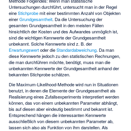
Methode Folgendes: Wenn man statistische
Untersuchungen durchführt, untersucht man in der Regel
eine
Stichprobe
mit einer bestimmten Anzahl von Objekten
einer
Grundgesamtheit
. Da die Untersuchung der
gesamten Grundgesamtheit in den meisten Fällen
hinsichtlich der Kosten und des Aufwandes unmöglich ist,
sind die wichtigen Kennwerte der Grundgesamtheit
unbekannt. Solche Kennwerte sind z. B. der
Erwartungswert
oder die
Standardabweichung
. Da man
diese Kennwerte jedoch zu den statistischen Rechnungen,
die man durchführen möchte, benötigt, muss man die
unbekannten Kennwerte der Grundgesamtheit anhand der
bekannten Stichprobe schätzen.
Die Maximum-Likelihood-Methode wird nun in Situationen
benutzt, in denen die Elemente der Grundgesamtheit als
Realisierung eines Zufallsexperiments interpretiert werden
können, das von einem unbekannten Parameter abhängt,
bis auf diesen aber eindeutig bestimmt und bekannt ist.
Entsprechend hängen die interessanten Kennwerte
ausschließlich von diesem unbekannten Parameter ab,
lassen sich also als Funktion von ihm darstellen. Als