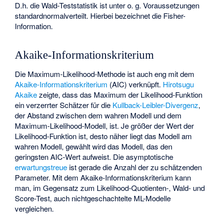
D.h. die Wald-Teststatistik ist unter o. g. Voraussetzungen
standardnormalverteilt. Hierbei bezeichnet
die Fisher-
Information.
Akaike-Informationskriterium
Die Maximum-Likelihood-Methode ist auch eng mit dem
Akaike-Informationskriterium
(AIC) verknüpft.
Hirotsugu
Akaike
zeigte, dass das Maximum der Likelihood-Funktion
ein verzerrter Schätzer für die
Kullback-Leibler-Divergenz
,
der Abstand zwischen dem wahren Modell und dem
Maximum-Likelihood-Modell, ist. Je größer der Wert der
Likelihood-Funktion ist, desto näher liegt das Modell am
wahren Modell, gewählt wird das Modell, das den
geringsten AIC-Wert aufweist. Die asymptotische
erwartungstreue
ist gerade die Anzahl der zu schätzenden
Parameter. Mit dem Akaike-Informationskriterium kann
man, im Gegensatz zum Likelihood-Quotienten-, Wald- und
Score-Test, auch nichtgeschachtelte ML-Modelle
vergleichen.