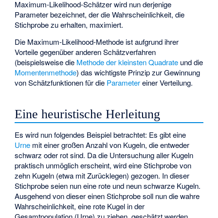
Maximum-Likelihood-Schätzer wird nun derjenige
Parameter bezeichnet, der die Wahrscheinlichkeit, die
Stichprobe zu erhalten, maximiert.
Die Maximum-Likelihood-Methode ist aufgrund ihrer
Vorteile gegenüber anderen Schätzverfahren
(beispielsweise die
Methode der kleinsten Quadrate
und die
Momentenmethode
) das wichtigste Prinzip zur Gewinnung
von Schätzfunktionen für die
Parameter
einer Verteilung.
Eine heuristische Herleitung
Es wird nun folgendes Beispiel betrachtet: Es gibt eine
Urne
mit einer großen Anzahl von Kugeln, die entweder
schwarz oder rot sind. Da die Untersuchung aller Kugeln
praktisch unmöglich erscheint, wird eine Stichprobe von
zehn Kugeln (etwa mit Zurücklegen) gezogen. In dieser
Stichprobe seien nun eine rote und neun schwarze Kugeln.
Ausgehend von dieser einen Stichprobe soll nun die wahre
Wahrscheinlichkeit, eine rote Kugel in der
Gesamtpopulation (Urne) zu ziehen, geschätzt werden.