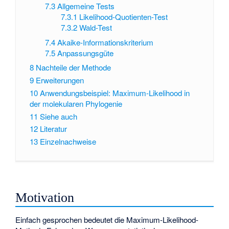
7.3
Allgemeine Tests
7.3.1
Likelihood-Quotienten-Test
7.3.2
Wald-Test
7.4
Akaike-Informationskriterium
7.5
Anpassungsgüte
8
Nachteile der Methode
9
Erweiterungen
10
Anwendungsbeispiel: Maximum-Likelihood in
der molekularen Phylogenie
11
Siehe auch
12
Literatur
13
Einzelnachweise
Motivation
Einfach gesprochen bedeutet die Maximum-Likelihood-