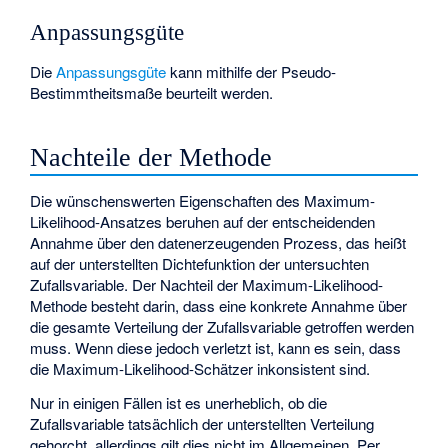
Anpassungsgüte
Die
Anpassungsgüte
kann mithilfe der
Pseudo-
Bestimmtheitsmaße
beurteilt werden.
Nachteile der Methode
Die wünschenswerten Eigenschaften des Maximum-
Likelihood-Ansatzes beruhen auf der entscheidenden
Annahme über den datenerzeugenden Prozess, das heißt
auf der unterstellten Dichtefunktion der untersuchten
Zufallsvariable. Der Nachteil der Maximum-Likelihood-
Methode besteht darin, dass eine konkrete Annahme über
die gesamte Verteilung der Zufallsvariable getroffen werden
muss. Wenn diese jedoch verletzt ist, kann es sein, dass
die Maximum-Likelihood-Schätzer inkonsistent sind.
Nur in einigen Fällen ist es unerheblich, ob die
Zufallsvariable tatsächlich der unterstellten Verteilung
gehorcht, allerdings gilt dies nicht im Allgemeinen. Per