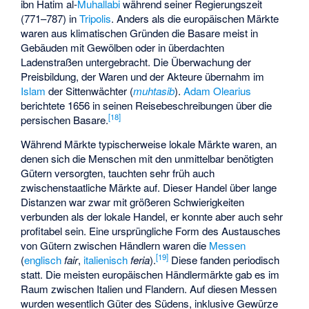
ibn Hatim al-
Muhallabi
während seiner Regierungszeit
(771–787) in
Tripolis
. Anders als die europäischen Märkte
waren aus klimatischen Gründen die Basare meist in
Gebäuden mit Gewölben oder in überdachten
Ladenstraßen untergebracht. Die Überwachung der
Preisbildung, der Waren und der Akteure übernahm im
Islam
der Sittenwächter (
muhtasib
).
Adam Olearius
berichtete 1656 in seinen Reisebeschreibungen über die
[
18
]
persischen Basare.
Während Märkte typischerweise lokale Märkte waren, an
denen sich die Menschen mit den unmittelbar benötigten
Gütern versorgten, tauchten sehr früh auch
zwischenstaatliche Märkte auf. Dieser Handel über lange
Distanzen war zwar mit größeren Schwierigkeiten
verbunden als der lokale Handel, er konnte aber auch sehr
profitabel sein. Eine ursprüngliche Form des Austausches
von Gütern zwischen Händlern waren die
Messen
[
19
]
(
englisch
fair
,
italienisch
feria
).
Diese fanden periodisch
statt. Die meisten europäischen Händlermärkte gab es im
Raum zwischen Italien und Flandern. Auf diesen Messen
wurden wesentlich Güter des Südens, inklusive Gewürze