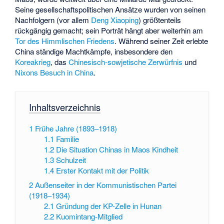
Seine gesellschaftspolitischen Ansätze wurden von seinen
Nachfolgern (vor allem
Deng Xiaoping
) größtenteils
rückgängig gemacht; sein Porträt hängt aber weiterhin am
Tor des Himmlischen Friedens
. Während seiner Zeit erlebte
China ständige Machtkämpfe, insbesondere den
Koreakrieg
, das
Chinesisch-sowjetische Zerwürfnis
und
Nixons Besuch in China
.
Inhaltsverzeichnis
1
Frühe Jahre (1893–1918)
1.1
Familie
1.2
Die Situation Chinas in Maos Kindheit
1.3
Schulzeit
1.4
Erster Kontakt mit der Politik
2
Außenseiter in der Kommunistischen Partei
(1918–1934)
2.1
Gründung der KP-Zelle in Hunan
2.2
Kuomintang-Mitglied