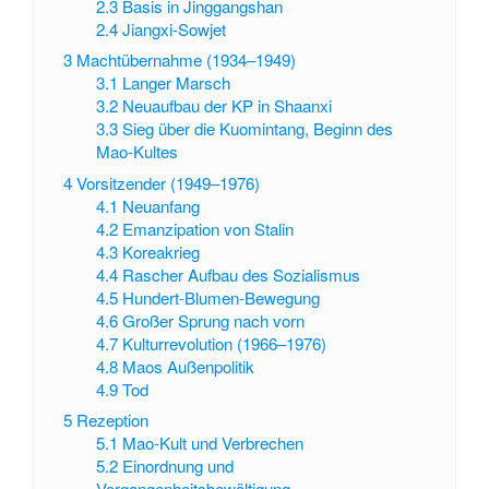
2.3
Basis in Jinggangshan
2.4
Jiangxi-Sowjet
3
Machtübernahme (1934–1949)
3.1
Langer Marsch
3.2
Neuaufbau der KP in Shaanxi
3.3
Sieg über die Kuomintang, Beginn des
Mao-Kultes
4
Vorsitzender (1949–1976)
4.1
Neuanfang
4.2
Emanzipation von Stalin
4.3
Koreakrieg
4.4
Rascher Aufbau des Sozialismus
4.5
Hundert-Blumen-Bewegung
4.6
Großer Sprung nach vorn
4.7
Kulturrevolution (1966–1976)
4.8
Maos Außenpolitik
4.9
Tod
5
Rezeption
5.1
Mao-Kult und Verbrechen
5.2
Einordnung und
Vergangenheitsbewältigung