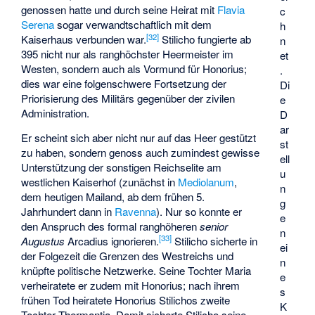
genossen hatte und durch seine Heirat mit
Flavia
c
Serena
sogar verwandtschaftlich mit dem
h
[
32
]
Kaiserhaus verbunden war.
Stilicho fungierte ab
n
395 nicht nur als ranghöchster Heermeister im
et
Westen, sondern auch als Vormund für Honorius;
.
dies war eine folgenschwere Fortsetzung der
Di
Priorisierung des Militärs gegenüber der zivilen
e
Administration.
D
ar
Er scheint sich aber nicht nur auf das Heer gestützt
st
zu haben, sondern genoss auch zumindest gewisse
ell
Unterstützung der sonstigen Reichselite am
u
westlichen Kaiserhof (zunächst in
Mediolanum
,
n
dem heutigen Mailand, ab dem frühen 5.
g
Jahrhundert dann in
Ravenna
). Nur so konnte er
e
den Anspruch des formal ranghöheren
senior
n
[
33
]
Augustus
Arcadius ignorieren.
Stilicho sicherte in
ei
der Folgezeit die Grenzen des Westreichs und
n
knüpfte politische Netzwerke. Seine Tochter
Maria
e
verheiratete er zudem mit Honorius; nach ihrem
s
frühen Tod heiratete Honorius Stilichos zweite
K
Tochter
Thermantia
. Damit sicherte Stilicho seine