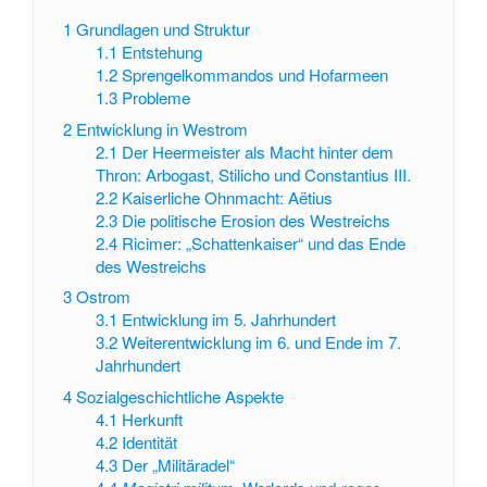
1
Grundlagen und Struktur
1.1
Entstehung
1.2
Sprengelkommandos und Hofarmeen
1.3
Probleme
2
Entwicklung in Westrom
2.1
Der Heermeister als Macht hinter dem
Thron: Arbogast, Stilicho und Constantius III.
2.2
Kaiserliche Ohnmacht: Aëtius
2.3
Die politische Erosion des Westreichs
2.4
Ricimer: „Schattenkaiser“ und das Ende
des Westreichs
3
Ostrom
3.1
Entwicklung im 5. Jahrhundert
3.2
Weiterentwicklung im 6. und Ende im 7.
Jahrhundert
4
Sozialgeschichtliche Aspekte
4.1
Herkunft
4.2
Identität
4.3
Der „Militäradel“