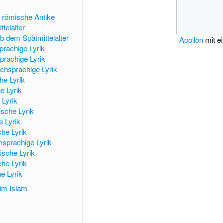
 römische Antike
telalter
b dem Spätmittelalter
Apollon
mit e
rachige Lyrik
prachige Lyrik
chsprachige Lyrik
he Lyrik
he Lyrik
 Lyrik
ische Lyrik
 Lyrik
he Lyrik
sprachige Lyrik
sche Lyrik
he Lyrik
e Lyrik
 im Islam