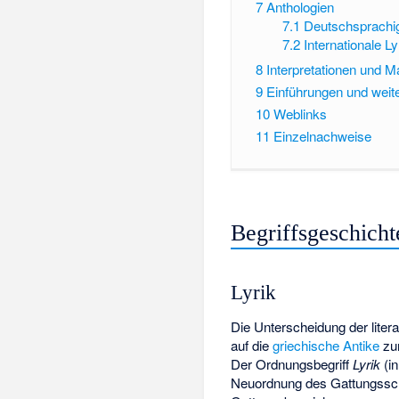
7
Anthologien
7.1
Deutschsprachig
7.2
Internationale Ly
8
Interpretationen und Ma
9
Einführungen und weite
10
Weblinks
11
Einzelnachweise
Begriffsgeschicht
Lyrik
Die Unterscheidung der liter
auf die
griechische Antike
zur
Der Ordnungsbegriff
Lyrik
(i
Neuordnung des Gattungssch