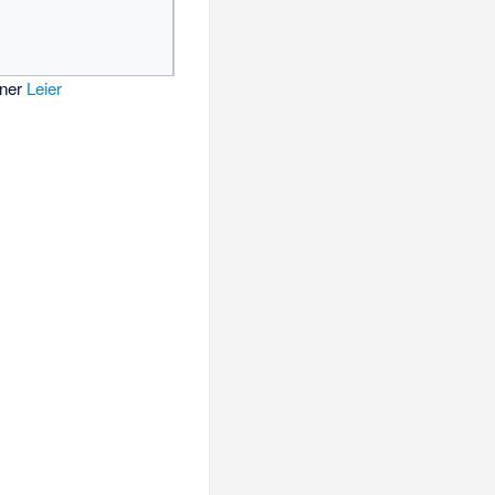
iner
Leier