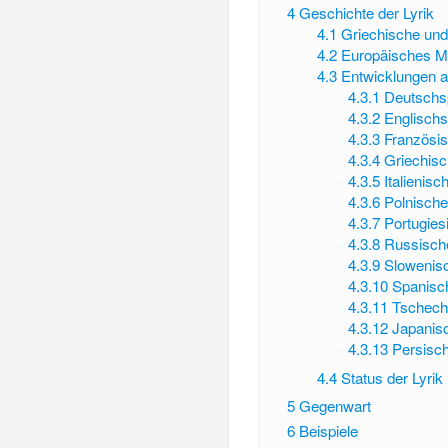
4
Geschichte der Lyrik
4.1
Griechische und
4.2
Europäisches Mit
4.3
Entwicklungen a
4.3.1
Deutschsp
4.3.2
Englischs
4.3.3
Französis
4.3.4
Griechisc
4.3.5
Italienisc
4.3.6
Polnische
4.3.7
Portugies
4.3.8
Russische
4.3.9
Slowenisc
4.3.10
Spanisch
4.3.11
Tschechi
4.3.12
Japanisc
4.3.13
Persisch
4.4
Status der Lyrik
5
Gegenwart
6
Beispiele