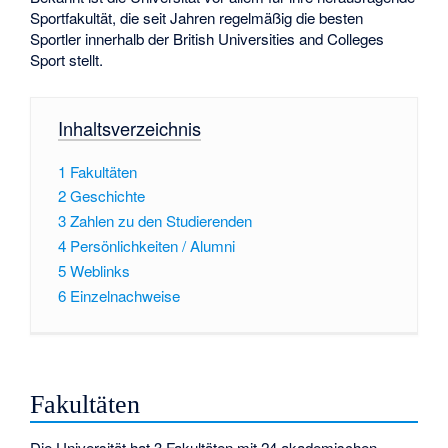
Sportfakultät, die seit Jahren regelmäßig die besten
Sportler innerhalb der
British Universities and Colleges
Sport
stellt.
Inhaltsverzeichnis
1
Fakultäten
2
Geschichte
3
Zahlen zu den Studierenden
4
Persönlichkeiten / Alumni
5
Weblinks
6
Einzelnachweise
Fakultäten
Die Universität hat 3 Fakultäten mit 24 akademischen