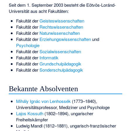
Seit dem 1. September 2003 besteht die Eötvös-Loránd-
Universität aus acht Fakultäten:
Fakultät der
Geisteswissenschaften
Fakultät der
Rechtswissenschaften
Fakultät der
Naturwissenschaften
Fakultät der
Erziehungswissenschaften
und
Psychologie
Fakultät der
Sozialwissenschaften
Fakultät der
Informatik
Fakultät der
Grundschulpädagogik
Fakultät der
Sonderschulpädagogik
Bekannte Absolventen
Mihály Ignác von Lenhossék
(1773–1840),
Universitätsprofessor, Mediziner und Psychologe
Lajos Kossuth
(1802–1894), ungarischer
Freiheitskämpfer
Ludwig Mandl
(1812–1881), ungarisch-französischer