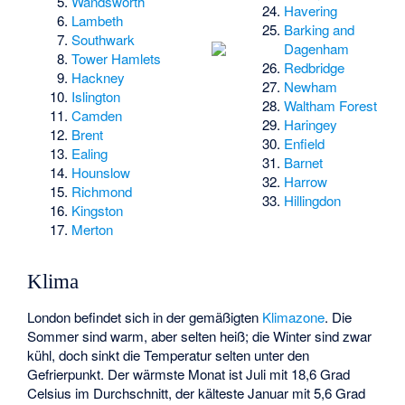
Wandsworth
Havering
Lambeth
Barking and
Southwark
Dagenham
Tower Hamlets
Redbridge
Hackney
Newham
Islington
Waltham Forest
Camden
Haringey
Brent
Enfield
Ealing
Barnet
Hounslow
Harrow
Richmond
Hillingdon
Kingston
Merton
Klima
London befindet sich in der gemäßigten
Klimazone
. Die
Sommer sind warm, aber selten heiß; die Winter sind zwar
kühl, doch sinkt die Temperatur selten unter den
Gefrierpunkt. Der wärmste Monat ist Juli mit 18,6 Grad
Celsius im Durchschnitt, der kälteste Januar mit 5,6 Grad