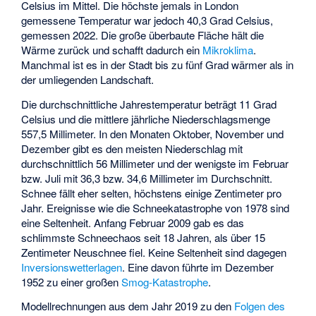
Celsius im Mittel. Die höchste jemals in London
gemessene Temperatur war jedoch 40,3 Grad Celsius,
gemessen 2022. Die große überbaute Fläche hält die
Wärme zurück und schafft dadurch ein
Mikroklima
.
Manchmal ist es in der Stadt bis zu fünf Grad wärmer als in
der umliegenden Landschaft.
Die durchschnittliche Jahrestemperatur beträgt 11 Grad
Celsius und die mittlere jährliche Niederschlagsmenge
557,5 Millimeter. In den Monaten Oktober, November und
Dezember gibt es den meisten Niederschlag mit
durchschnittlich 56 Millimeter und der wenigste im Februar
bzw. Juli mit 36,3 bzw. 34,6 Millimeter im Durchschnitt.
Schnee fällt eher selten, höchstens einige Zentimeter pro
Jahr. Ereignisse wie die Schneekatastrophe von 1978 sind
eine Seltenheit. Anfang Februar 2009 gab es das
schlimmste Schneechaos seit 18 Jahren, als über 15
Zentimeter Neuschnee fiel. Keine Seltenheit sind dagegen
Inversionswetterlagen
. Eine davon führte im Dezember
1952 zu einer großen
Smog-Katastrophe
.
Modellrechnungen aus dem Jahr 2019 zu den
Folgen des