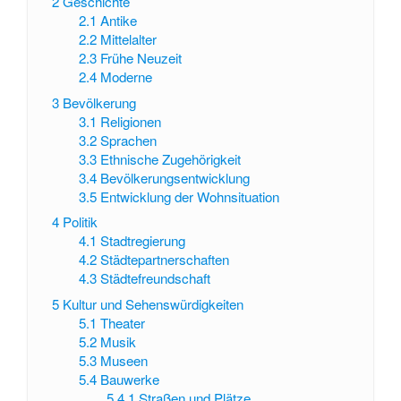
2
Geschichte
2.1
Antike
2.2
Mittelalter
2.3
Frühe Neuzeit
2.4
Moderne
3
Bevölkerung
3.1
Religionen
3.2
Sprachen
3.3
Ethnische Zugehörigkeit
3.4
Bevölkerungsentwicklung
3.5
Entwicklung der Wohnsituation
4
Politik
4.1
Stadtregierung
4.2
Städtepartnerschaften
4.3
Städtefreundschaft
5
Kultur und Sehenswürdigkeiten
5.1
Theater
5.2
Musik
5.3
Museen
5.4
Bauwerke
5.4.1
Straßen und Plätze