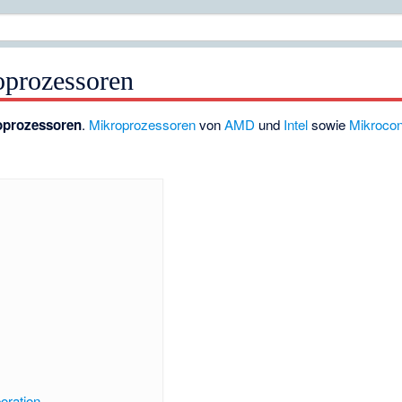
oprozessoren
roprozessoren
.
Mikroprozessoren
von
AMD
und
Intel
sowie
Mikrocont
oration