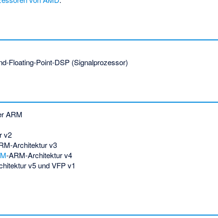
nd-Floating-Point-DSP (Signalprozessor)
er ARM
r v2
RM-Architektur v3
RM
-ARM-Architektur v4
hitektur v5 und VFP v1