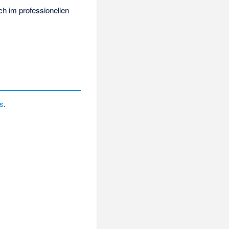
h im professionellen
es
.