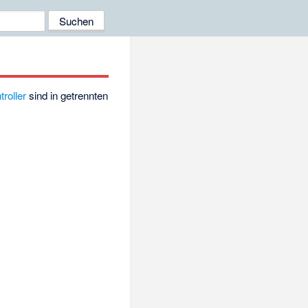
roller
sind in getrennten