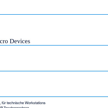
ro Devices
 für technische Workstations
HP-Taschenrechner