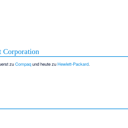
t Corporation
uerst zu
Compaq
und heute zu
Hewlett-Packard
.