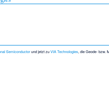
onal Semiconductor
und jetzt zu
VIA Technologies
, die Geode- bzw.