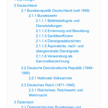
2
Deutschland
2.1
Bundesrepublik Deutschland (seit 1949)
2.1.1
Bundeswehr
2.1.1.1
Befehlsbefugnis und
Dienststellungen
2.1.1.2
Ernennung und Besoldung
2.1.1.3
Sanitätsoffiziere
2.1.1.4
Dienstgradabzeichen
2.1.1.5
Äquivalente, nach- und
übergeordnete Dienstgrade
2.1.1.6
Verwendung als
Sammelbezeichnung
2.2
Deutsche Demokratische Republik (1949–
1990)
2.2.1
Nationale Volksarmee
2.3
Deutsches Reich (1871–1945)
2.3.1
Reichsheer, Reichswehr und
Wehrmacht
3
Österreich
3.1
Österreichisches Bundesheer und