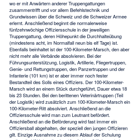
wo er mit Anwärtern anderer Truppengattungen
zusammentrifft und vor allem Befehlstechnik und
Grundwissen über die Schweiz und die Schweizer Armee
erlernt. Anschließend beginnt die normalerweise
fünfzehnwöchige Offiziersschule in der jeweiligen
Truppengattung, deren Höhepunkt die Durchhalteübung
(mindestens acht, im Normalfall neun bis elf Tage) ist.
Ebenfalls beinhaltet ist der 100-Kilometer-Marsch, den aber
nicht mehr alle Verbände absolvieren. Bei der
Führungsunterstützung, Logistik, Artillerie, Fliegertruppen,
Genie- und Rettungstruppen, den Panzertruppen und der
Infanterie (101 km) ist er aber immer noch fester
Bestandteil des Solls eines Offiziers. Der 100-Kilometer-
Marsch wird an einem Stück durchgeführt, Dauer etwa 18
bis 23 Stunden. Bei den berittenen Veterinärtruppen (Teil
der Logistik) wird zusätzlich zum 100-Kilometer-Marsch ein
100-Kilometer-Ritt absolviert. Anschließend an die
Offiziersschule wird man zum Leutnant befördert.
Anschließend an die Beförderung wird fast immer ein
Offiziersball abgehalten, der speziell den jungen Offizieren
gilt. Einzige Ausnahme zu diesem Ablauf der Schulung