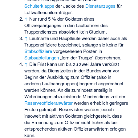
Schulterklappe
der Jacke des
Dienstanzuges
für
Luftwaffenuniformträger.
↑
Nur rund 5 % der Soldaten eines
Offizierjahrganges in den Laufbahnen des
Truppendienstes absolviert kein Studium.
↑
Leutnante und Hauptleute werden daher auch als
Truppenoffiziere bezeichnet, solange sie keine für
Stabsoffiziere
vorgesehenen Posten in
Stabsabteilungen
„fern der Truppe“ übernehmen.
↑
Die Frist kann um bis zu zwei Jahre verkürzt
werden, da Dienstzeiten in der Bundeswehr vor
Beginn der Ausbildung zum Offizier (also in
anderen Laufbahngruppen) begrenzt angerechnet
werden können. An die zumindest anteilig in
Wehrübungen abzuleistende Mindestdienstzeit der
Reserveoffizieranwärter
werden erheblich geringere
Fristen geknüpft. Reservisten werden jedoch
insoweit mit aktiven Soldaten gleichgestellt, dass
die Ernennung zum Offizier nicht früher als bei
entsprechenden aktiven Offizieranwärtern erfolgen
kann.