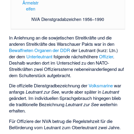
Ärmelstr
eifen
NVA Dienstgradabzeichen 1956–1990
In Anlehnung an die sowjetischen Streitkräfte und die
anderen Streitkräfte des Warschauer Pakts war in den
Bewaffneten Organen der DDR
der Leutnant (kurz: Ltn.)
der dem
Unterleutnant
folgende nächsthöhere
Offizier
.
Deshalb wurden dort im Unterschied zu den NATO-
Streitkräften zwei Offizierssterne nebeneinanderliegend auf
dem Schulterstück aufgebracht.
Die offizielle Dienstgradbezeichnung der
Volksmarine
war
anfangs
Leutnant zur See
, wurde aber später in
Leutnant
geändert. Im individuellen Sprachgebrauch hingegen blieb
die traditionelle Bezeichnung
Leutnant zur See
weiterhin
erhalten.
Für Offiziere der NVA betrug die Regelstehzeit für die
Beförderung vom Leutnant zum Oberleutnant zwei Jahre.