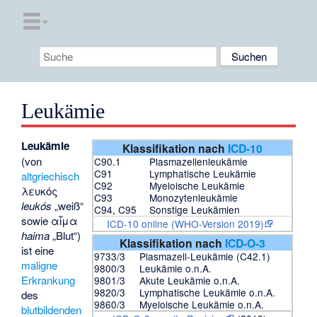
Leukämie
Leukämie
Klassifikation nach
ICD-10
(von
C90.1
Plasmazellenleukämie
C91
Lymphatische Leukämie
altgriechisch
C92
Myeloische Leukämie
λευκός
C93
Monozytenleukämie
leukós
„weiß“
C94, C95
Sonstige Leukämien
sowie
αἷμα
ICD-10 online (WHO-Version 2019)
haima
„Blut“)
Klassifikation nach
ICD-O-3
ist eine
9733/3
Plasmazell-Leukämie (C42.1)
maligne
9800/3
Leukämie o.n.A.
Erkrankung
9801/3
Akute Leukämie o.n.A.
9820/3
Lymphatische Leukämie o.n.A.
des
9860/3
Myeloische Leukämie o.n.A.
blutbildenden