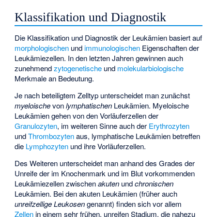
Klassifikation und Diagnostik
Die Klassifikation und Diagnostik der Leukämien basiert auf
morphologischen
und
immunologischen
Eigenschaften der
Leukämiezellen. In den letzten Jahren gewinnen auch
zunehmend
zytogenetische
und
molekularbiologische
Merkmale an Bedeutung.
Je nach beteiligtem Zelltyp unterscheidet man zunächst
myeloische
von
lymphatischen
Leukämien. Myeloische
Leukämien gehen von den Vorläuferzellen der
Granulozyten
, im weiteren Sinne auch der
Erythrozyten
und
Thrombozyten
aus, lymphatische Leukämien betreffen
die
Lymphozyten
und ihre Vorläuferzellen.
Des Weiteren unterscheidet man anhand des Grades der
Unreife der im Knochenmark und im Blut vorkommenden
Leukämiezellen zwischen
akuten
und
chronischen
Leukämien. Bei den akuten Leukämien (früher auch
unreifzellige Leukosen
genannt) finden sich vor allem
Zellen
in einem sehr frühen, unreifen Stadium, die nahezu