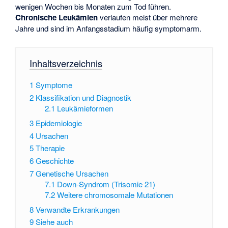
wenigen Wochen bis Monaten zum Tod führen.
Chronische Leukämien
verlaufen meist über mehrere
Jahre und sind im Anfangsstadium häufig symptomarm.
Inhaltsverzeichnis
1
Symptome
2
Klassifikation und Diagnostik
2.1
Leukämieformen
3
Epidemiologie
4
Ursachen
5
Therapie
6
Geschichte
7
Genetische Ursachen
7.1
Down-Syndrom (Trisomie 21)
7.2
Weitere chromosomale Mutationen
8
Verwandte Erkrankungen
9
Siehe auch