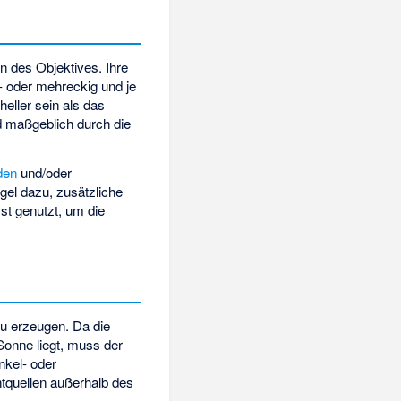
n des Objektives. Ihre
- oder mehreckig und je
eller sein als das
rd maßgeblich durch die
den
und/oder
gel dazu, zusätzliche
t genutzt, um die
zu erzeugen. Da die
 Sonne liegt, muss der
nkel- oder
htquellen außerhalb des