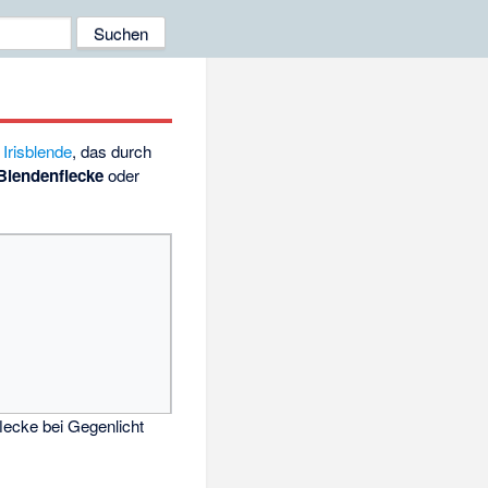
r
Irisblende
, das durch
Blendenflecke
oder
lecke bei Gegenlicht