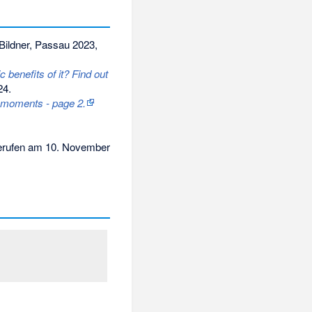
Bildner, Passau 2023,
 benefits of it? Find out
24
.
e moments - page 2.
rufen am 10. November