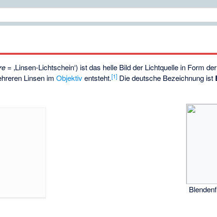
re
= ‚Linsen-Lichtschein‘) ist das helle Bild der Lichtquelle in Form de
[1]
ehreren Linsen im
Objektiv
entsteht.
Die deutsche Bezeichnung ist
Blendenf