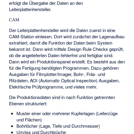
erfolgt die Übergabe der Daten an den
Leiterplattenhersteller.
CAM
Der Leiterplattenhersteller wird die Daten zuerst in eine
CAM-Station einlesen. Dort wird zunächst der Lagenaufbau
extrahiert, damit die Funktion der Daten beim System
bekannt ist. Dann wird mittels Design Rule Checks geprüft,
ob die angelieferten Daten fehlerfrei und fertigbar sind.
Dann wird ein Produktionspanel erstellt. Es besteht aus den
für die Fertigung benötigten Programmen. Dazu gehören
Ausgaben für Filmplotter/Imager, Bohr-, Fräs- und
Ritzdaten, AOI (Automatic Optical Inspection) Ausgaben,
Elektrische Prüfprogramme, und vieles mehr.
Die Produktionsdaten sind in nach Funktion getrennten
Ebenen strukturiert:
Muster einer oder mehrerer Kupferlagen (Leiterzüge
und Flächen)
Bohrlöcher (Lage, Tiefe und Durchmesser)
Umriss und Durchbrüche