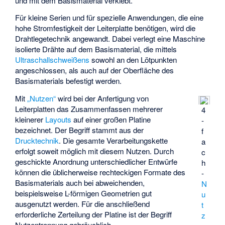
und mit dem Basismaterial verklebt.
Für kleine Serien und für spezielle Anwendungen, die eine
hohe Stromfestigkeit der Leiterplatte benötigen, wird die
Drahtlegetechnik angewandt. Dabei verlegt eine Maschine
isolierte Drähte auf dem Basismaterial, die mittels
Ultraschallschweißens
sowohl an den Lötpunkten
angeschlossen, als auch auf der Oberfläche des
Basismaterials befestigt werden.
Mit
„Nutzen“
wird bei der Anfertigung von
Leiterplatten das Zusammenfassen mehrerer
4
kleinerer
Layouts
auf einer großen Platine
-
bezeichnet. Der Begriff stammt aus der
f
Drucktechnik
. Die gesamte Verarbeitungskette
a
erfolgt soweit möglich mit diesem Nutzen. Durch
c
geschickte Anordnung unterschiedlicher Entwürfe
h
können die üblicherweise rechteckigen Formate des
-
Basismaterials auch bei abweichenden,
N
beispielsweise L-förmigen Geometrien gut
u
ausgenutzt werden. Für die anschließend
t
erforderliche Zerteilung der Platine ist der Begriff
z
Nutzentrennung
gebräuchlich.