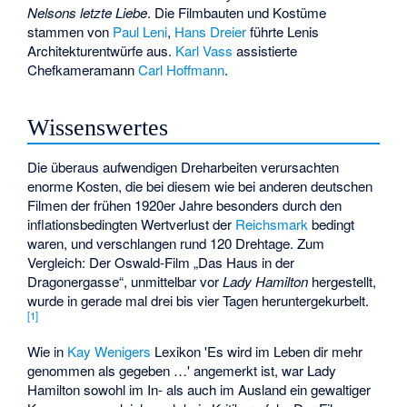
Nelsons letzte Liebe
. Die Filmbauten und Kostüme
stammen von
Paul Leni
,
Hans Dreier
führte Lenis
Architekturentwürfe aus.
Karl Vass
assistierte
Chefkameramann
Carl Hoffmann
.
Wissenswertes
Die überaus aufwendigen Dreharbeiten verursachten
enorme Kosten, die bei diesem wie bei anderen deutschen
Filmen der frühen 1920er Jahre besonders durch den
inflationsbedingten Wertverlust der
Reichsmark
bedingt
waren, und verschlangen rund 120 Drehtage. Zum
Vergleich: Der Oswald-Film „Das Haus in der
Dragonergasse“, unmittelbar vor
Lady Hamilton
hergestellt,
wurde in gerade mal drei bis vier Tagen heruntergekurbelt.
[
1
]
Wie in
Kay Wenigers
Lexikon 'Es wird im Leben dir mehr
genommen als gegeben …' angemerkt ist, war Lady
Hamilton sowohl im In- als auch im Ausland ein gewaltiger