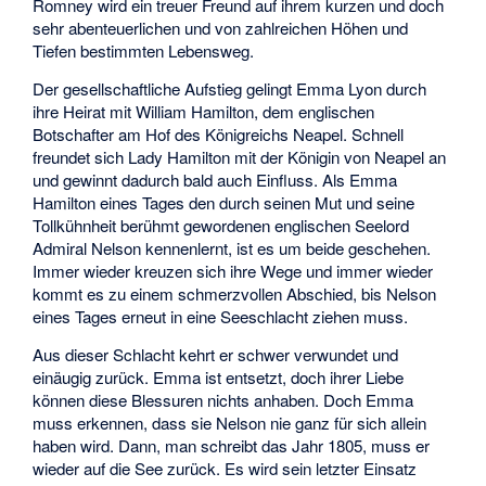
Romney wird ein treuer Freund auf ihrem kurzen und doch
sehr abenteuerlichen und von zahlreichen Höhen und
Tiefen bestimmten Lebensweg.
Der gesellschaftliche Aufstieg gelingt Emma Lyon durch
ihre Heirat mit William Hamilton, dem englischen
Botschafter am Hof des Königreichs Neapel. Schnell
freundet sich Lady Hamilton mit der Königin von Neapel an
und gewinnt dadurch bald auch Einfluss. Als Emma
Hamilton eines Tages den durch seinen Mut und seine
Tollkühnheit berühmt gewordenen englischen Seelord
Admiral Nelson kennenlernt, ist es um beide geschehen.
Immer wieder kreuzen sich ihre Wege und immer wieder
kommt es zu einem schmerzvollen Abschied, bis Nelson
eines Tages erneut in eine Seeschlacht ziehen muss.
Aus dieser Schlacht kehrt er schwer verwundet und
einäugig zurück. Emma ist entsetzt, doch ihrer Liebe
können diese Blessuren nichts anhaben. Doch Emma
muss erkennen, dass sie Nelson nie ganz für sich allein
haben wird. Dann, man schreibt das Jahr 1805, muss er
wieder auf die See zurück. Es wird sein letzter Einsatz