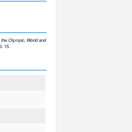
t the Olympic, World and
S.
15
.