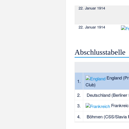
22. Januar 1914
22. Januar 1914
Abschlusstabelle
England (Pr
1.
Club)
2.
Deutschland (Berliner
Frankreic
3.
4.
Böhmen (CSS/Slavia 