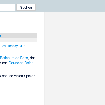
t
s Ice Hockey Club
Patineurs de Paris
, das
d das
Deutsche Reich
s ebenso vielen Spielen.