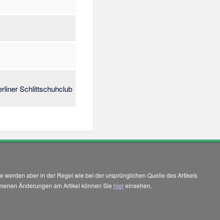
liner Schlittschuhclub
 werden aber in der Regel wie bei der ursprünglichen Quelle des Artikels
enommenen Änderungen am Artikel können Sie
hier
einsehen.