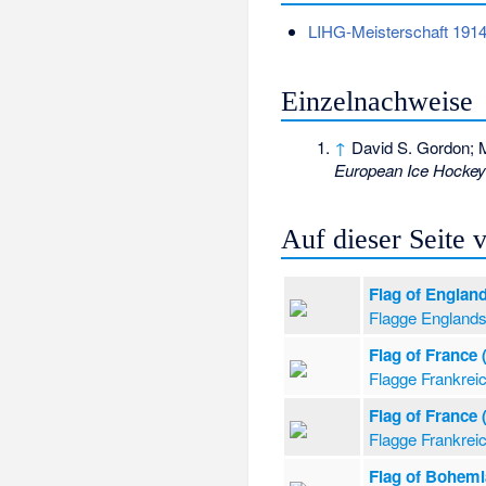
LIHG-Meisterschaft 191
Einzelnachweise
↑
David S. Gordon; M
European Ice Hockey
Auf dieser Seite
Flag of Englan
Flagge England
Flag of France
Flagge Frankrei
Flag of France
Flagge Frankrei
Flag of Bohemi