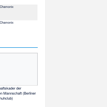
Chamonix
Chamonix
aftskader der
n Mannschaft (Berliner
chuhclub)