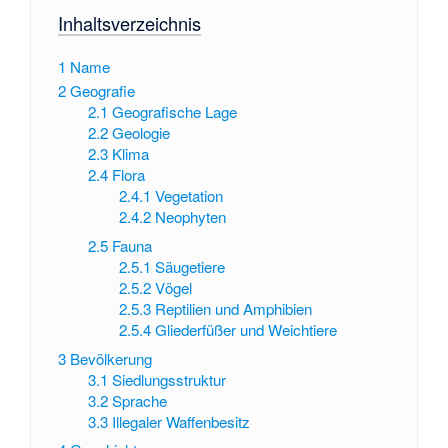
Inhaltsverzeichnis
1
Name
2
Geografie
2.1
Geografische Lage
2.2
Geologie
2.3
Klima
2.4
Flora
2.4.1
Vegetation
2.4.2
Neophyten
2.5
Fauna
2.5.1
Säugetiere
2.5.2
Vögel
2.5.3
Reptilien und Amphibien
2.5.4
Gliederfüßer und Weichtiere
3
Bevölkerung
3.1
Siedlungsstruktur
3.2
Sprache
3.3
Illegaler Waffenbesitz