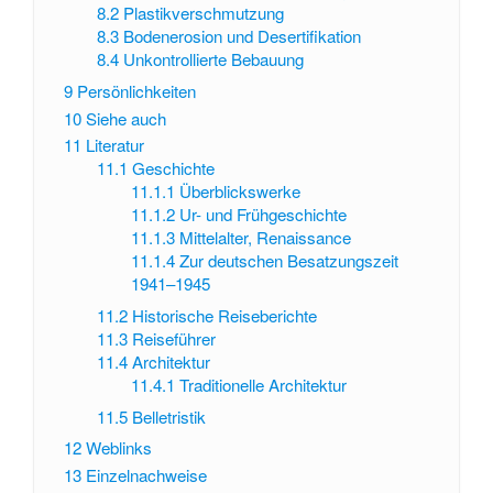
8.2
Plastikverschmutzung
8.3
Bodenerosion und Desertifikation
8.4
Unkontrollierte Bebauung
9
Persönlichkeiten
10
Siehe auch
11
Literatur
11.1
Geschichte
11.1.1
Überblickswerke
11.1.2
Ur- und Frühgeschichte
11.1.3
Mittelalter, Renaissance
11.1.4
Zur deutschen Besatzungszeit
1941–1945
11.2
Historische Reiseberichte
11.3
Reiseführer
11.4
Architektur
11.4.1
Traditionelle Architektur
11.5
Belletristik
12
Weblinks
13
Einzelnachweise