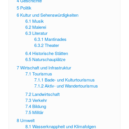
4
Geschichte
5
Politik
6
Kultur und Sehenswürdigkeiten
6.1
Musik
6.2
Malerei
6.3
Literatur
6.3.1
Mantinades
6.3.2
Theater
6.4
Historische Stätten
6.5
Naturschauplätze
7
Wirtschaft und Infrastruktur
7.1
Tourismus
7.1.1
Bade- und Kulturtourismus
7.1.2
Aktiv- und Wandertourismus
7.2
Landwirtschaft
7.3
Verkehr
7.4
Bildung
7.5
Militär
8
Umwelt
8.1
Wasserknappheit und Klimafolgen