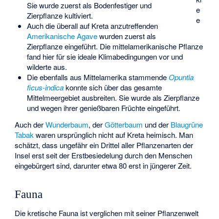
Sie wurde zuerst als Bodenfestiger und
e
Zierpflanze kultiviert.
e
Auch die überall auf Kreta anzutreffenden
Amerikanische Agave
wurden zuerst als
Zierpflanze eingeführt. Die mittelamerikanische Pflanze
fand hier für sie ideale Klimabedingungen vor und
wilderte aus.
Die ebenfalls aus Mittelamerika stammende
Opuntia
ficus-indica
konnte sich über das gesamte
Mittelmeergebiet ausbreiten. Sie wurde als Zierpflanze
und wegen ihrer genießbaren Früchte eingeführt.
Auch der
Wunderbaum
, der
Götterbaum
und der
Blaugrüne
Tabak
waren ursprünglich nicht auf Kreta heimisch. Man
schätzt, dass ungefähr ein Drittel aller Pflanzenarten der
Insel erst seit der Erstbesiedelung durch den Menschen
eingebürgert sind, darunter etwa 80 erst in jüngerer Zeit.
Fauna
Die kretische Fauna ist verglichen mit seiner Pflanzenwelt