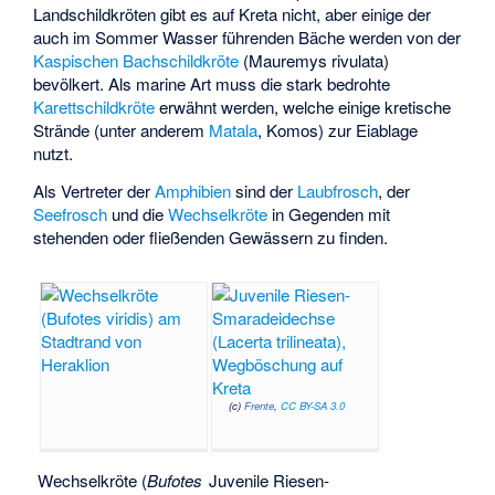
Landschildkröten gibt es auf Kreta nicht, aber einige der
auch im Sommer Wasser führenden Bäche werden von der
Kaspischen Bachschildkröte
(Mauremys rivulata)
bevölkert. Als marine Art muss die stark bedrohte
Karettschildkröte
erwähnt werden, welche einige kretische
Strände (unter anderem
Matala
,
Komos
) zur Eiablage
nutzt.
Als Vertreter der
Amphibien
sind der
Laubfrosch
, der
Seefrosch
und die
Wechselkröte
in Gegenden mit
stehenden oder fließenden Gewässern zu finden.
(c)
Frente
,
CC BY-SA 3.0
Wechselkröte (
Bufotes
Juvenile Riesen-