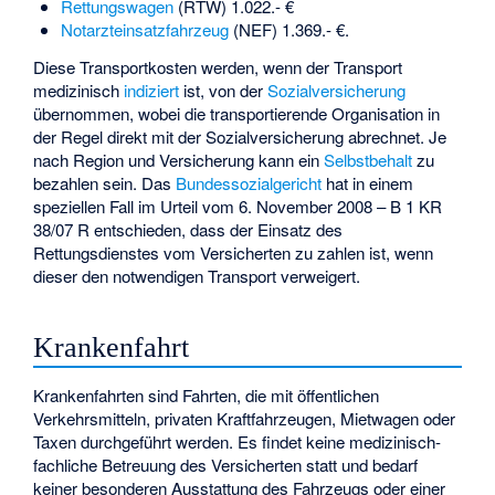
Rettungswagen
(RTW) 1.022.- €
Notarzteinsatzfahrzeug
(NEF) 1.369.- €.
Diese Transportkosten werden, wenn der Transport
medizinisch
indiziert
ist, von der
Sozialversicherung
übernommen, wobei die transportierende Organisation in
der Regel direkt mit der Sozialversicherung abrechnet. Je
nach Region und Versicherung kann ein
Selbstbehalt
zu
bezahlen sein. Das
Bundessozialgericht
hat in einem
speziellen Fall im Urteil vom 6. November 2008 – B 1 KR
38/07 R entschieden, dass der Einsatz des
Rettungsdienstes vom Versicherten zu zahlen ist, wenn
dieser den notwendigen Transport verweigert.
Krankenfahrt
Krankenfahrten sind Fahrten, die mit öffentlichen
Verkehrsmitteln, privaten Kraftfahrzeugen, Mietwagen oder
Taxen durchgeführt werden. Es findet keine medizinisch-
fachliche Betreuung des Versicherten statt und bedarf
keiner besonderen Ausstattung des Fahrzeugs oder einer