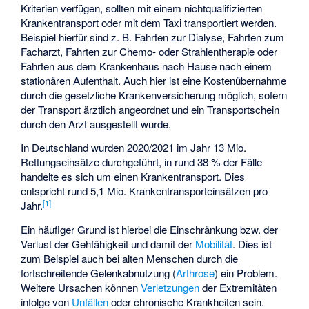
Kriterien verfügen, sollten mit einem nichtqualifizierten
Krankentransport oder mit dem Taxi transportiert werden.
Beispiel hierfür sind z. B. Fahrten zur Dialyse, Fahrten zum
Facharzt, Fahrten zur Chemo- oder Strahlentherapie oder
Fahrten aus dem Krankenhaus nach Hause nach einem
stationären Aufenthalt. Auch hier ist eine Kostenübernahme
durch die gesetzliche Krankenversicherung möglich, sofern
der Transport ärztlich angeordnet und ein Transportschein
durch den Arzt ausgestellt wurde.
In Deutschland wurden 2020/2021 im Jahr 13 Mio.
Rettungseinsätze durchgeführt, in rund 38 % der Fälle
handelte es sich um einen Krankentransport. Dies
entspricht rund 5,1 Mio. Krankentransporteinsätzen pro
[
1
]
Jahr.
Ein häufiger Grund ist hierbei die Einschränkung bzw. der
Verlust der Gehfähigkeit und damit der
Mobilität
. Dies ist
zum Beispiel auch bei alten Menschen durch die
fortschreitende Gelenkabnutzung (
Arthrose
) ein Problem.
Weitere Ursachen können
Verletzungen
der Extremitäten
infolge von
Unfällen
oder chronische Krankheiten sein.