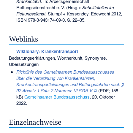
Krankenfahrt.
In: Arbeitsgemeinschaft
Rettungsdienstrecht e. V. (Hrsg.):
Schnittstellen im
Rettungsdienst.
Stumpf + Kossendey, Edewecht 2012,
ISBN 978-3-943174-09-0
, S. 22–35.
Weblinks
Wiktionary: Krankentransport
–
Bedeutungserklärungen, Wortherkunft, Synonyme,
Übersetzungen
Richtlinie des Gemeinsamen Bundesausschusses
über die Verordnung von Krankenfahrten,
Krankentransportleistungen und Rettungsfahrten nach §
92 Absatz 1 Satz 2 Nummer 12 SGB V.
(PDF; 158
kB)
Gemeinsamer Bundesausschuss
, 20. Oktober
2022
.
Einzelnachweise