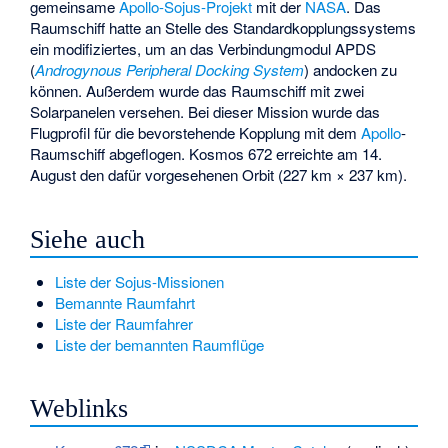
gemeinsame
Apollo-Sojus-Projekt
mit der
NASA
. Das
Raumschiff hatte an Stelle des Standardkopplungssystems
ein modifiziertes, um an das Verbindungmodul APDS
(
Androgynous Peripheral Docking System
) andocken zu
können. Außerdem wurde das Raumschiff mit zwei
Solarpanelen versehen. Bei dieser Mission wurde das
Flugprofil für die bevorstehende Kopplung mit dem
Apollo
-
Raumschiff abgeflogen. Kosmos 672 erreichte am 14.
August den dafür vorgesehenen Orbit (227 km × 237 km).
Siehe auch
Liste der Sojus-Missionen
Bemannte Raumfahrt
Liste der Raumfahrer
Liste der bemannten Raumflüge
Weblinks