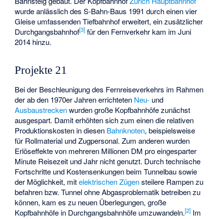
Bahnsteig gebaut. Der Kopfbahnhof
Zürich Hauptbahnhof
wurde anlässlich des S-Bahn-Baus 1991 durch einen vier
Gleise umfassenden Tiefbahnhof erweitert, ein zusätzlicher
[
3
]
Durchgangsbahnhof
für den Fernverkehr kam im Juni
2014 hinzu.
Projekte 21
Bei der Beschleunigung des Fernreiseverkehrs im Rahmen
der ab den 1970er Jahren errichteten
Neu-
und
Ausbaustrecken
wurden große Kopfbahnhöfe zunächst
ausgespart. Damit erhöhten sich zum einen die relativen
Produktionskosten in diesen
Bahnknoten
, beispielsweise
für Rollmaterial und Zugpersonal. Zum anderen wurden
Erlöseffekte von mehreren Millionen DM pro eingesparter
Minute Reisezeit und Jahr nicht genutzt. Durch technische
Fortschritte und Kostensenkungen beim Tunnelbau sowie
der Möglichkeit, mit
elektrischen Zügen
steilere Rampen zu
befahren bzw. Tunnel ohne Abgasproblematik betreiben zu
können, kam es zu neuen Überlegungen, große
[
2
]
Kopfbahnhöfe in Durchgangsbahnhöfe umzuwandeln.
Im