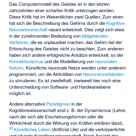
Das Computermodell des Geistes ist in den letzten
Jahrzehnten einer scharfen Kritik unterzogen worden.
Diese Kritik hat im Wesentlichen zwei Quellen: Zum einen
hat sich die Beschreibung des Gehirns durch die
Kognitive
Neurowissenschaft
rasant entwickelt. Dies zeigt sich etwa
in der zunehmenden Bedeutung von
bildgebenden
Verfahren
, die es unplausibel machen, das Gehirn bei der
Erforschung des Geistes nicht zu beachten. Zum anderen
haben sich andere erfolgreiche Ansätze entwickelt, so der
Konnektionismus
und die Modellierung von
neuronalen
Netzen
. Künstliche neuronale Netze werden unter anderem
programmiert, um die Aktivitäten von
Neuronenverbänden
zu simulieren. Es ist zweifelhaft, inwieweit hier noch eine
Unterscheidung von Software- und Hardwareebene
möglich ist.
Andere alternative
Paradigmen
in der
Kognitionswissenschaft sind z. B. der Dynamismus (Lehre,
nach der sich alle Erscheinungsformen oder die
Wirklichkeit durch die Wirkung von Kräften erklären lässt),
[
2
]
Künstliches Leben
(Artificial Life) und die verkörperlichte
und situierte Kognitionswissenschaft. Nach Ansicht des