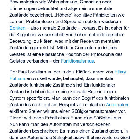
Bewusstseins wie Wahrnehmung, Gedanken oder
Erinnerungen betrachtet und allgemein als mentale
Zustände bezeichnet. „Höhere“ kognitive Fähigkeiten wie
Lernen, Problemlösen und Sprechen setzten wiederum
Denken
– also mentale Zustände – voraus. Es ist daher für
die Kognitionswissenschaft von hoher methodologischer
Bedeutung, zu klären, was mit der Rede von mentalen
Zuständen gemeint ist. Mit dem Computermodell des
Geistes ist eine klassische Position der Philosophie des
Geistes verbunden – der
Funktionalismus
.
Der Funktionalismus, der in den 1960er Jahren von
Hilary
Putnam
entwickelt wurde, behauptet, dass mentale
Zustände funktionale Zustände sind. Ein funktionaler
Zustand ist dabei durch seine kausale Rolle in einem
System spezifiziert. Man kann den Begriff des funktionalen
Zustandes recht gut am Beispiel von einfachen
Automaten
erklären: Stellen wir uns einen Süßigkeitenautomaten vor.
Dieser wirft nach Erhalt eines Euros eine Süßigkeit aus.
Nun kann man den Automaten mit verschiedenen
Zuständen beschreiben: Es muss einen Zustand geben, in
dem der Automat die Süßigkeit auswirft ohne weiteres Geld