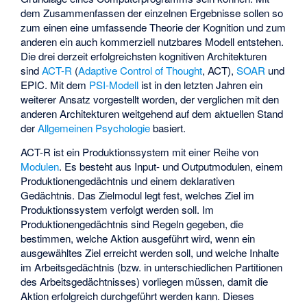
dem Zusammenfassen der einzelnen Ergebnisse sollen so
zum einen eine umfassende Theorie der Kognition und zum
anderen ein auch kommerziell nutzbares Modell entstehen.
Die drei derzeit erfolgreichsten kognitiven Architekturen
sind
ACT-R
(
Adaptive Control of Thought
, ACT),
SOAR
und
EPIC
. Mit dem
PSI-Modell
ist in den letzten Jahren ein
weiterer Ansatz vorgestellt worden, der verglichen mit den
anderen Architekturen weitgehend auf dem aktuellen Stand
der
Allgemeinen Psychologie
basiert.
ACT-R ist ein Produktionssystem mit einer Reihe von
Modulen
. Es besteht aus Input- und Outputmodulen, einem
Produktionengedächtnis und einem deklarativen
Gedächtnis. Das Zielmodul legt fest, welches Ziel im
Produktionssystem verfolgt werden soll. Im
Produktionengedächtnis sind Regeln gegeben, die
bestimmen, welche Aktion ausgeführt wird, wenn ein
ausgewähltes Ziel erreicht werden soll, und welche Inhalte
im Arbeitsgedächtnis (bzw. in unterschiedlichen Partitionen
des Arbeitsgedächtnisses) vorliegen müssen, damit die
Aktion erfolgreich durchgeführt werden kann. Dieses