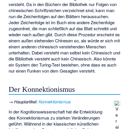
versteht. Da in den Büchern der Bibliothek nur Folgen von
chinesischen Schriftzeichen verzeichnet sind, kann man
nun die Zeichenfolgen auf den Blättern heraussuchen.
Jeder Zeichenfolge ist im Buch eine andere Zeichenfolge
zugeordnet, die man schließlich auf das Blatt schreibt und
wieder nach außen gibt. Durch diese Prozedur erscheint es
einem außen stehenden Chinesen so, als würde er sich mit
einem anderen chinesisch verstehenden Menschen
unterhalten. Dabei versteht man selbst kein Chinesisch und
die Bibliothek versteht auch kein Chinesisch. Also könnte
ein System den Turing-Test bestehen, ohne dass es auch
nur einen Funken von dem Gesagten versteht.
Der Konnektionismus
→
Hauptartikel
:
Konnektionismus
V
In der Kognitionswissenschaft hat die Entwicklung
e
des Konnektionismus zu starken Veränderungen
r
geführt. Während in der klassischen künstlichen
ei