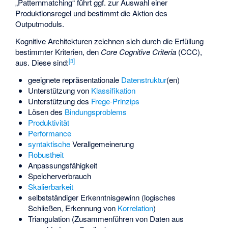
„Patternmatching“ führt ggf. zur Auswahl einer
Produktionsregel und bestimmt die Aktion des
Outputmoduls.
Kognitive Architekturen zeichnen sich durch die Erfüllung
bestimmter Kriterien, den
Core Cognitive Criteria
(CCC),
[
3
]
aus. Diese sind:
geeignete repräsentationale
Datenstruktur
(en)
Unterstützung von
Klassifikation
Unterstützung des
Frege-Prinzips
Lösen des
Bindungsproblems
Produktivität
Performance
syntaktische
Verallgemeinerung
Robustheit
Anpassungsfähigkeit
Speicherverbrauch
Skalierbarkeit
selbstständiger Erkenntnisgewinn (
logisches
Schließen
, Erkennung von
Korrelation
)
Triangulation (Zusammenführen von Daten aus