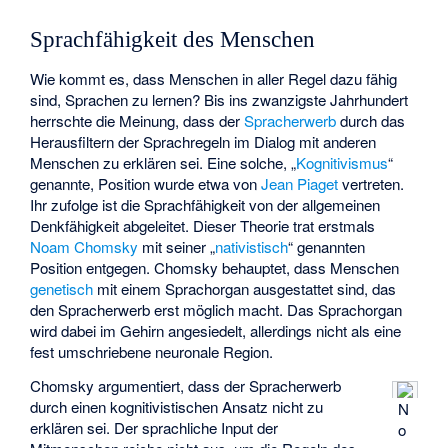
Sprachfähigkeit des Menschen
Wie kommt es, dass Menschen in aller Regel dazu fähig
sind, Sprachen zu lernen? Bis ins zwanzigste Jahrhundert
herrschte die Meinung, dass der
Spracherwerb
durch das
Herausfiltern der Sprachregeln im Dialog mit anderen
Menschen zu erklären sei. Eine solche, „
Kognitivismus
“
genannte, Position wurde etwa von
Jean Piaget
vertreten.
Ihr zufolge ist die Sprachfähigkeit von der allgemeinen
Denkfähigkeit abgeleitet. Dieser Theorie trat erstmals
Noam Chomsky
mit seiner „
nativistisch
“ genannten
Position entgegen. Chomsky behauptet, dass Menschen
genetisch
mit einem Sprachorgan ausgestattet sind, das
den Spracherwerb erst möglich macht. Das Sprachorgan
wird dabei im Gehirn angesiedelt, allerdings nicht als eine
fest umschriebene neuronale Region.
Chomsky argumentiert, dass der Spracherwerb
durch einen kognitivistischen Ansatz nicht zu
N
erklären sei. Der sprachliche Input der
o