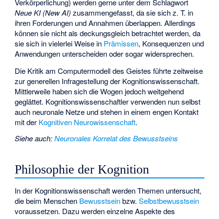
Verkörperlichung) werden gerne unter dem Schlagwort
Neue KI (New AI)
zusammengefasst, da sie sich z. T. in
ihren Forderungen und Annahmen überlappen. Allerdings
können sie nicht als deckungsgleich betrachtet werden, da
sie sich in vielerlei Weise in
Prämissen
, Konsequenzen und
Anwendungen unterscheiden oder sogar widersprechen.
Die Kritik am Computermodell des Geistes führte zeitweise
zur generellen Infragestellung der Kognitionswissenschaft.
Mittlerweile haben sich die Wogen jedoch weitgehend
geglättet. Kognitionswissenschaftler verwenden nun selbst
auch neuronale Netze und stehen in einem engen Kontakt
mit der
Kognitiven Neurowissenschaft
.
Siehe auch
:
Neuronales Korrelat des Bewusstseins
Philosophie der Kognition
In der Kognitionswissenschaft werden Themen untersucht,
die beim Menschen
Bewusstsein
bzw.
Selbstbewusstsein
voraussetzen. Dazu werden einzelne Aspekte des