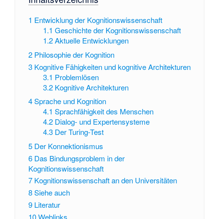
1
Entwicklung der Kognitionswissenschaft
1.1
Geschichte der Kognitionswissenschaft
1.2
Aktuelle Entwicklungen
2
Philosophie der Kognition
3
Kognitive Fähigkeiten und kognitive Architekturen
3.1
Problemlösen
3.2
Kognitive Architekturen
4
Sprache und Kognition
4.1
Sprachfähigkeit des Menschen
4.2
Dialog- und Expertensysteme
4.3
Der Turing-Test
5
Der Konnektionismus
6
Das Bindungsproblem in der
Kognitionswissenschaft
7
Kognitionswissenschaft an den Universitäten
8
Siehe auch
9
Literatur
10
Weblinks