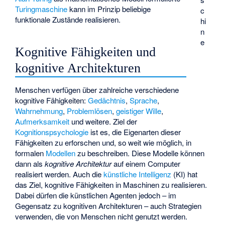
Turingmaschine
kann im Prinzip beliebige
c
funktionale Zustände realisieren.
hi
n
e
Kognitive Fähigkeiten und
kognitive Architekturen
Menschen verfügen über zahlreiche verschiedene
kognitive Fähigkeiten:
Gedächtnis
,
Sprache
,
Wahrnehmung
,
Problemlösen
,
geistiger Wille
,
Aufmerksamkeit
und weitere. Ziel der
Kognitionspsychologie
ist es, die Eigenarten dieser
Fähigkeiten zu erforschen und, so weit wie möglich, in
formalen
Modellen
zu beschreiben. Diese Modelle können
dann als
kognitive Architektur
auf einem Computer
realisiert werden. Auch die
künstliche Intelligenz
(KI) hat
das Ziel, kognitive Fähigkeiten in Maschinen zu realisieren.
Dabei dürfen die künstlichen Agenten jedoch – im
Gegensatz zu kognitiven Architekturen – auch Strategien
verwenden, die von Menschen nicht genutzt werden.