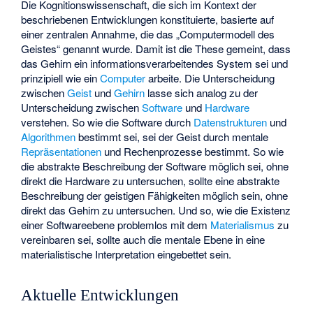
Die Kognitionswissenschaft, die sich im Kontext der
beschriebenen Entwicklungen konstituierte, basierte auf
einer zentralen Annahme, die das „
Computermodell des
Geistes
“ genannt wurde. Damit ist die These gemeint, dass
das
Gehirn ein informationsverarbeitendes System
sei und
prinzipiell wie ein
Computer
arbeite. Die Unterscheidung
zwischen
Geist
und
Gehirn
lasse sich analog zu der
Unterscheidung zwischen
Software
und
Hardware
verstehen. So wie die Software durch
Datenstrukturen
und
Algorithmen
bestimmt sei, sei der Geist durch mentale
Repräsentationen
und Rechenprozesse bestimmt. So wie
die abstrakte Beschreibung der Software möglich sei, ohne
direkt die Hardware zu untersuchen, sollte eine abstrakte
Beschreibung der geistigen Fähigkeiten möglich sein, ohne
direkt das Gehirn zu untersuchen. Und so, wie die Existenz
einer Softwareebene problemlos mit dem
Materialismus
zu
vereinbaren sei, sollte auch die mentale Ebene in eine
materialistische Interpretation eingebettet sein.
Aktuelle Entwicklungen