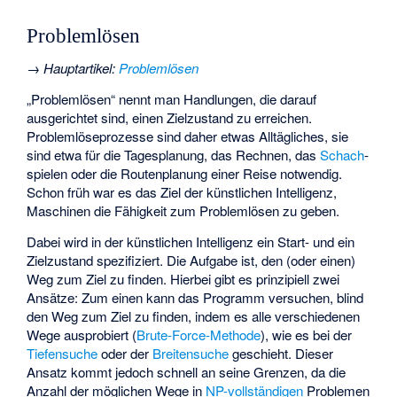
Problemlösen
→
Hauptartikel
:
Problemlösen
„Problemlösen“ nennt man Handlungen, die darauf
ausgerichtet sind, einen Zielzustand zu erreichen.
Problemlöseprozesse sind daher etwas Alltägliches, sie
sind etwa für die Tagesplanung, das Rechnen, das
Schach
­
spielen oder die Routenplanung einer Reise notwendig.
Schon früh war es das Ziel der künstlichen Intelligenz,
Maschinen die Fähigkeit zum Problemlösen zu geben.
Dabei wird in der künstlichen Intelligenz ein Start- und ein
Zielzustand spezifiziert. Die Aufgabe ist, den (oder einen)
Weg zum Ziel zu finden. Hierbei gibt es prinzipiell zwei
Ansätze: Zum einen kann das Programm versuchen, blind
den Weg zum Ziel zu finden, indem es alle verschiedenen
Wege ausprobiert (
Brute-Force-Methode
), wie es bei der
Tiefensuche
oder der
Breitensuche
geschieht. Dieser
Ansatz kommt jedoch schnell an seine Grenzen, da die
Anzahl der möglichen Wege in
NP-vollständigen
Problemen