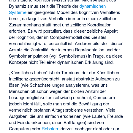
Dynamizismus stellt die Theorie der
dynamischen
Systeme
ein geeignetes Modell des kognitiven Verhaltens
bereit, da kognitives Verhalten immer in einem zeitlichen
Zusammenhang stattfindet und zeitliche Koordination
erfordert. Es wird postuliert, dass dieser zeitliche Aspekt
der Kognition, der im Computermodell des Geistes
vernachlässigt wird, essentiell ist. Andererseits stellt dieser
Ansatz die Zentralität der internen Repräsentation und der
Symbolmanipulation (vgl. Symbolismus) in Frage, da diese
Konzepte nicht Teil einer dynamischen Erklärung sind.
„Künstliches Leben“ ist ein Terminus, der der Künstlichen
Intelligenz gegenübersteht: anstatt abstrakte Aufgaben zu
lösen (wie Schachstellungen analysieren), was uns
Menschen oft schon wegen der bloßen Anzahl der
Lösungsmöglichkeiten schwierig erscheint, Computern
jedoch leicht fällt, solle man erst die Bewältigung der
vermeintlich profanen Alltagsprobleme verstehen. Viele
Aufgaben, die uns einfach erscheinen (wie Laufen, Freunde
und Feinde erkennen, einen Ball fangen) sind von
Computern oder
Robotern
derzeit noch gar nicht oder nur