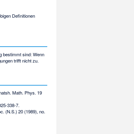
bigen Definitionen
ig bestimmt sind: Wenn
gen trifft nicht zu.
atsh. Math. Phys. 19
025-338-7
.
c. (N.S.) 20 (1989), no.