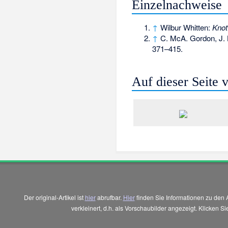
Einzelnachweise
↑
Wilbur Whitten:
Knot
↑
C. McA. Gordon, J.
371–415.
Auf dieser Seite
Der original-Artikel ist
hier
abrufbar.
Hier
finden Sie Informationen zu den 
verkleinert, d.h. als Vorschaubilder angezeigt. Klicken