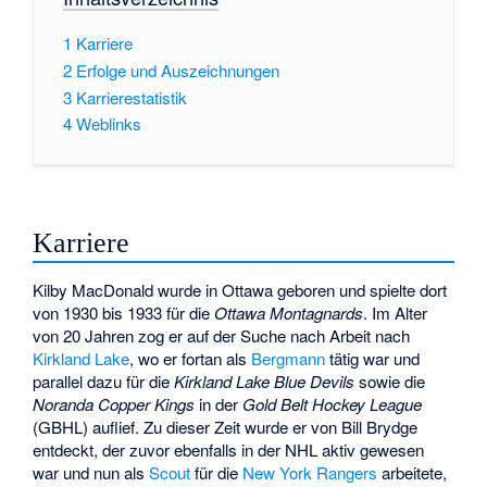
1
Karriere
2
Erfolge und Auszeichnungen
3
Karrierestatistik
4
Weblinks
Karriere
Kilby MacDonald wurde in Ottawa geboren und spielte dort
von 1930 bis 1933 für die
Ottawa Montagnards
. Im Alter
von 20 Jahren zog er auf der Suche nach Arbeit nach
Kirkland Lake
, wo er fortan als
Bergmann
tätig war und
parallel dazu für die
Kirkland Lake Blue Devils
sowie die
Noranda Copper Kings
in der
Gold Belt Hockey League
(GBHL) auflief. Zu dieser Zeit wurde er von
Bill Brydge
entdeckt, der zuvor ebenfalls in der NHL aktiv gewesen
war und nun als
Scout
für die
New York Rangers
arbeitete,