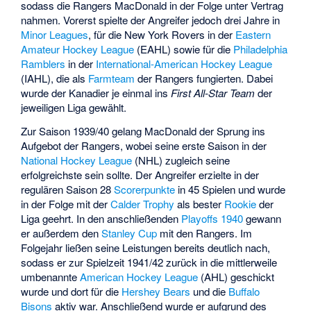
sodass die Rangers MacDonald in der Folge unter Vertrag
nahmen. Vorerst spielte der Angreifer jedoch drei Jahre in
Minor Leagues
, für die
New York Rovers
in der
Eastern
Amateur Hockey League
(EAHL) sowie für die
Philadelphia
Ramblers
in der
International-American Hockey League
(IAHL), die als
Farmteam
der Rangers fungierten. Dabei
wurde der Kanadier je einmal ins
First All-Star Team
der
jeweiligen Liga gewählt.
Zur Saison 1939/40 gelang MacDonald der Sprung ins
Aufgebot der Rangers, wobei seine erste Saison in der
National Hockey League
(NHL) zugleich seine
erfolgreichste sein sollte. Der Angreifer erzielte in der
regulären Saison 28
Scorerpunkte
in 45 Spielen und wurde
in der Folge mit der
Calder Trophy
als bester
Rookie
der
Liga geehrt. In den anschließenden
Playoffs 1940
gewann
er außerdem den
Stanley Cup
mit den Rangers. Im
Folgejahr ließen seine Leistungen bereits deutlich nach,
sodass er zur Spielzeit 1941/42 zurück in die mittlerweile
umbenannte
American Hockey League
(AHL) geschickt
wurde und dort für die
Hershey Bears
und die
Buffalo
Bisons
aktiv war. Anschließend wurde er aufgrund des