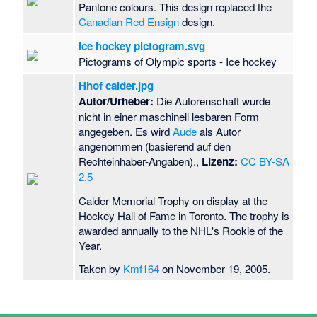
Pantone colours. This design replaced the
Canadian Red Ensign
design.
Ice hockey pictogram.svg
Pictograms of Olympic sports - Ice hockey
Hhof calder.jpg
Autor/Urheber:
Die Autorenschaft wurde
nicht in einer maschinell lesbaren Form
angegeben. Es wird
Aude
als Autor
angenommen (basierend auf den
Rechteinhaber-Angaben).,
Lizenz:
CC BY-SA
2.5
Calder Memorial Trophy on display at the
Hockey Hall of Fame in Toronto. The trophy is
awarded annually to the NHL's Rookie of the
Year.
Taken by
Kmf164
on November 19, 2005.